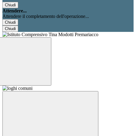
Chiudi
Attendere...
Attendere il completamento dell'operazione...
Chiudi
Chiudi