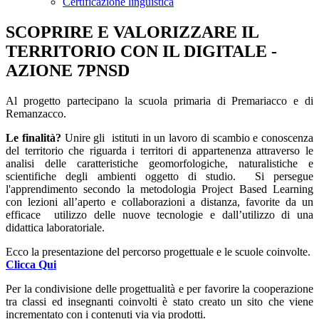
Certificazione linguistica
SCOPRIRE E VALORIZZARE IL
TERRITORIO CON IL DIGITALE -
AZIONE 7PNSD
Al progetto partecipano la scuola primaria di Premariacco e di
Remanzacco.
Le finalità?
Unire gli istituti in un lavoro di scambio e conoscenza
del territorio che riguarda i territori di appartenenza attraverso le
analisi delle caratteristiche geomorfologiche, naturalistiche e
scientifiche degli ambienti oggetto di studio. Si persegue
l'apprendimento secondo la metodologia Project Based Learning
con lezioni all’aperto e collaborazioni a distanza, favorite da un
efficace utilizzo delle nuove tecnologie e dall’utilizzo di una
didattica laboratoriale.
Ecco la presentazione del percorso progettuale e le scuole coinvolte.
Clicca Qui
Per la condivisione delle progettualità e per favorire la cooperazione
tra classi ed insegnanti coinvolti è stato creato un sito che viene
incrementato con i contenuti via via prodotti.