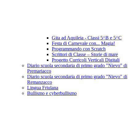
Gita ad Aquileia - Classi 5^B e 5^C
Festa di Carnevale con... Magia!
Programmando con Scratch
Scrittori di Classe – Storie di mare
Progetto Curricoli Verticali Digitali
Diario scuola secondaria di primo grado "Nievo" di
Premariacco
Diario scuola secondaria di primo grado "Nievo" di
Remanzacco
Lingua Friulana
Bullismo e cyberbullismo