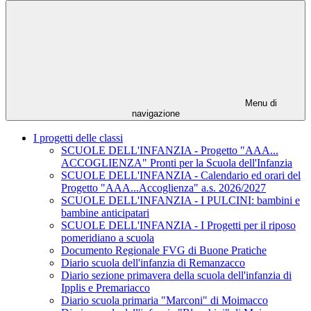
Menu di
navigazione
I progetti delle classi
SCUOLE DELL'INFANZIA - Progetto "AAA...
ACCOGLIENZA" Pronti per la Scuola dell'Infanzia
SCUOLE DELL'INFANZIA - Calendario ed orari del
Progetto "AAA...Accoglienza" a.s. 2026/2027
SCUOLE DELL'INFANZIA - I PULCINI: bambini e
bambine anticipatari
SCUOLE DELL'INFANZIA - I Progetti per il riposo
pomeridiano a scuola
Documento Regionale FVG di Buone Pratiche
Diario scuola dell'infanzia di Remanzacco
Diario sezione primavera della scuola dell'infanzia di
Ipplis e Premariacco
Diario scuola primaria "Marconi" di Moimacco