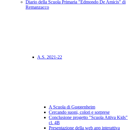
Diario della Scuola Primaria "Edmondo De Amicis" di
Remanzacco
A.S. 2021-22
A Scuola di Guggenheim
Cercando suoni, colori e sorprese
Conclusione progetto "Scuola Attiva Kids"
cl. 4B
Presentazione della web app interattiva