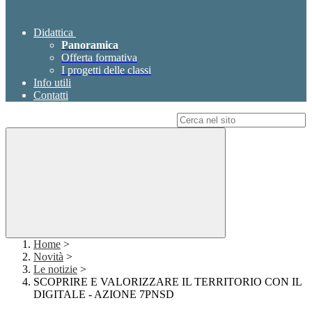
Didattica
Panoramica
Offerta formativa
I progetti delle classi
Info utili
Contatti
Campo di ricerca per le pagine del sito
Home
>
Novità
>
Le notizie
>
SCOPRIRE E VALORIZZARE IL TERRITORIO CON IL
DIGITALE - AZIONE 7PNSD