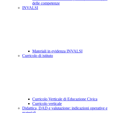
delle competenze
INVALSI
Materiali in evidenza INVALSI
Curricolo di istituto
Curricolo Verticale di Educazione Civica
Curricolo verticale
Didattica, DAD e valutazione: indicazioni operative e
materiali