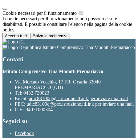
Cookie necessari per il funzionamento
I cookie necessari per il funzionamento non possono essere
disabilitati. È possibile consultare l'elenco nella pagina della cookie
policy.
Accetta tutti
Salva le preferenze
Istituto Comprensivo Tina Modotti Premariacco
Contatti
Istituto Comprensivo Tina Modotti Premariacco
Via Mercato Vecchio, 17 FR. Orsaria 33040
PREMARIACCO (UD)
Tel:
0432 729023
Email:
udic83100q@istruzione.it
Link per inviare una mail
PEC:
udic83100q@pec.istruzione.it
Link per inviare una mail
C.F.: 94071000304
Seguici su
Facebook