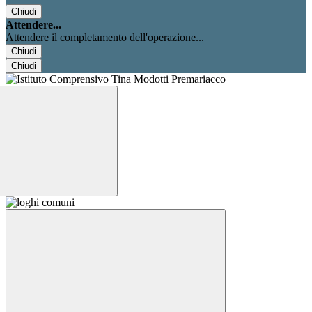
Chiudi
Attendere...
Attendere il completamento dell'operazione...
Chiudi
Chiudi