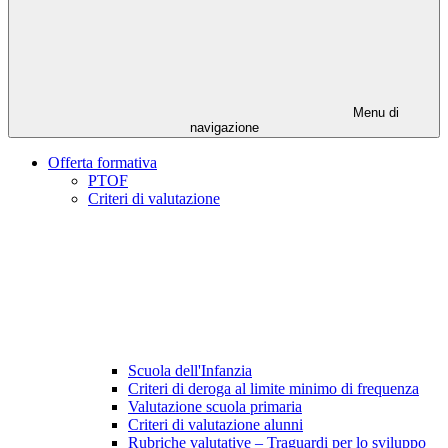
Menu di
navigazione
Offerta formativa
PTOF
Criteri di valutazione
Scuola dell'Infanzia
Criteri di deroga al limite minimo di frequenza
Valutazione scuola primaria
Criteri di valutazione alunni
Rubriche valutative – Traguardi per lo sviluppo