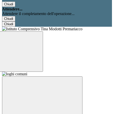
Chiudi
Attendere...
Attendere il completamento dell'operazione...
Chiudi
Chiudi