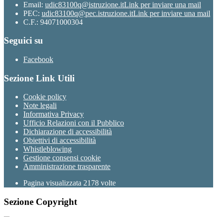
Email:
udic83100q@istruzione.it
Link per inviare una mail
PEC:
udic83100q@pec.istruzione.it
Link per inviare una mail
C.F.: 94071000304
Seguici su
Facebook
Sezione Link Utili
Cookie policy
Note legali
Informativa Privacy
Ufficio Relazioni con il Pubblico
Dichiarazione di accessibilità
Obiettivi di accessibilità
Whistleblowing
Gestione consensi cookie
Amministrazione trasparente
Pagina visualizzata
2178
volte
Sezione Copyright