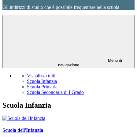
Gli indirizzi di studio che è possibile frequentare nella scuola
Menu di
navigazione
Visualizza tutti
Scuola Infanzia
Scuola Primaria
Scuola Secondaria di I Grado
Scuola Infanzia
Scuola dell'Infanzia