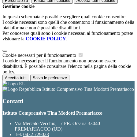
Personalizza
Rifiuta tutti
i cookies
Accetta tutti
i cookies
Gestione cookie
In questa schermata è possibile scegliere quali cookie consentire.
I cookie necessari sono quelli che consentono il funzionamento della
piattaforma e non è possibile disabilitarli.
Per conoscere quali sono i cookie necessari al funzionamento potete
visionare la
COOKIE POLICY
.
Cookie necessari per il funzionamento
I cookie necessari per il funzionamento non possono essere
disabilitati. È possibile consultare l'elenco nella pagina della cookie
policy.
Accetta tutti
Salva le preferenze
Istituto Comprensivo Tina Modotti Premariacco
Contatti
Istituto Comprensivo Tina Modotti Premariacco
Via Mercato Vecchio, 17 FR. Orsaria 33040
PREMARIACCO (UD)
Tel:
0432 729023