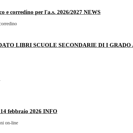
e corredino per l'a.s. 2026/2027
NEWS
 corredino
TO LIBRI SCUOLE SECONDARIE DI I GRADO A.
S
 14 febbraio 2026
INFO
ni on-line