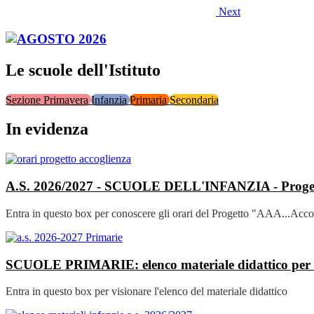
Next
Le scuole dell'Istituto
Sezione Primavera
Infanzia
Primaria
Secondaria
In evidenza
A.S. 2026/2027 - SCUOLE DELL'INFANZIA - Proge
Entra in questo box per conoscere gli orari del Progetto "AAA...Acco
SCUOLE PRIMARIE: elenco materiale didattico per l
Entra in questo box per visionare l'elenco del materiale didattico