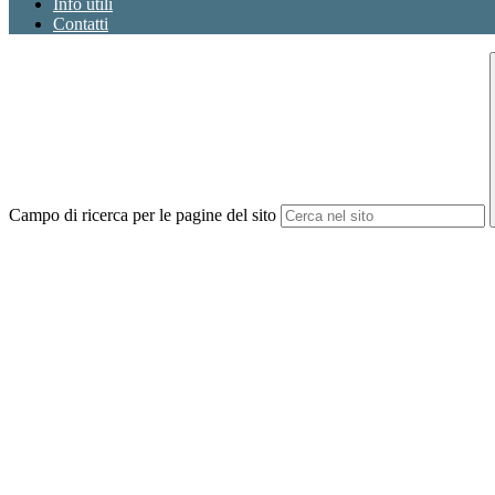
Info utili
Contatti
Campo di ricerca per le pagine del sito