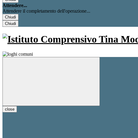
Attendere...
Attendere il completamento dell'operazione...
Chiudi
Chiudi
close