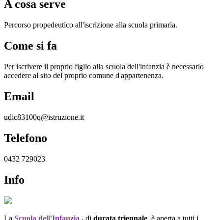
A cosa serve
Percorso propedeutico all'iscrizione alla scuola primaria.
Come si fa
Per iscrivere il proprio figlio alla scuola dell'infanzia è necessario
accedere al sito del proprio comune d'appartenenza.
Email
udic83100q@istruzione.it
Telefono
0432 729023
Info
La
Scuola dell'Infanzia
,
d
i
durata triennale
, è aperta a tutti i