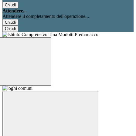
Chiudi
Attendere...
Attendere il completamento dell'operazione...
Chiudi
Chiudi