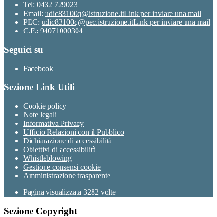
Tel:
0432 729023
Email:
udic83100q@istruzione.it
Link per inviare una mail
PEC:
udic83100q@pec.istruzione.it
Link per inviare una mail
C.F.: 94071000304
Seguici su
Facebook
Sezione Link Utili
Cookie policy
Note legali
Informativa Privacy
Ufficio Relazioni con il Pubblico
Dichiarazione di accessibilità
Obiettivi di accessibilità
Whistleblowing
Gestione consensi cookie
Amministrazione trasparente
Pagina visualizzata
3282
volte
Sezione Copyright