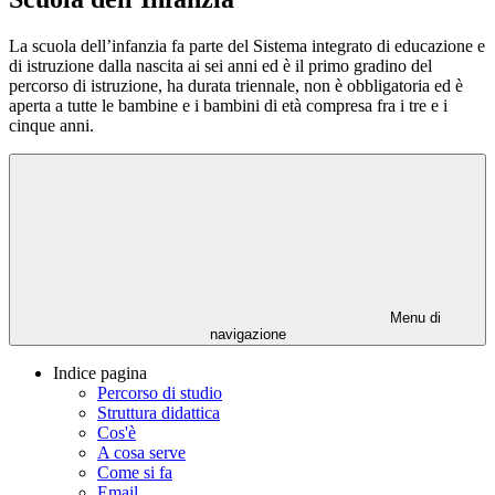
La scuola dell’infanzia fa parte del Sistema integrato di educazione e
di istruzione dalla nascita ai sei anni ed è il primo gradino del
percorso di istruzione, ha durata triennale, non è obbligatoria ed è
aperta a tutte le bambine e i bambini di età compresa fra i tre e i
cinque anni.
Menu di
navigazione
Indice pagina
Percorso di studio
Struttura didattica
Cos'è
A cosa serve
Come si fa
Email