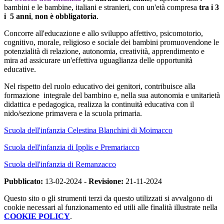
bambini e le bambine, italiani e stranieri, con un'età compresa
tra i 3
i 5 anni
,
non è obbligatoria
.
Concorre all'educazione e allo sviluppo affettivo, psicomotorio,
cognitivo, morale, religioso e sociale dei bambini promuovendone le
potenzialità di relazione, autonomia, creatività, apprendimento e
mira ad assicurare un'effettiva uguaglianza delle opportunità
educative.
Nel rispetto del ruolo educativo dei genitori, contribuisce alla
formazione integrale del bambino e, nella sua autonomia e unitarietà
didattica e pedagogica, realizza la continuità educativa con il
nido/sezione primavera e la scuola primaria.
Scuola dell'infanzia Celestina Blanchini di Moimacco
Scuola dell'infanzia di Ipplis e Premariacco
Scuola dell'infanzia di Remanzacco
Pubblicato:
13-02-2024 -
Revisione:
21-11-2024
Questo sito o gli strumenti terzi da questo utilizzati si avvalgono di
cookie necessari al funzionamento ed utili alle finalità illustrate nella
COOKIE POLICY
.