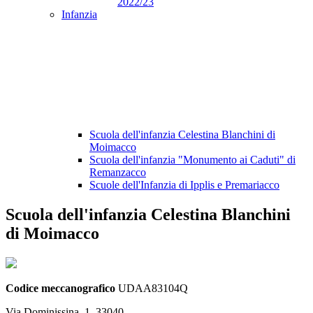
2022/23
Infanzia
Scuola dell'infanzia Celestina Blanchini di
Moimacco
Scuola dell'infanzia "Monumento ai Caduti" di
Remanzacco
Scuole dell'Infanzia di Ipplis e Premariacco
Scuola dell'infanzia Celestina Blanchini
di Moimacco
Codice meccanografico
UDAA83104Q
Via Dominissina, 1, 33040