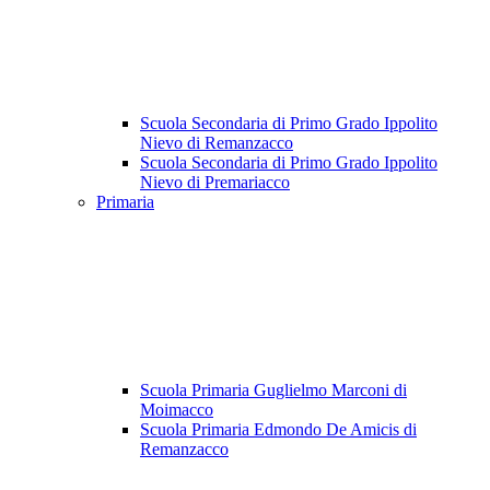
Scuola Secondaria di Primo Grado Ippolito
Nievo di Remanzacco
Scuola Secondaria di Primo Grado Ippolito
Nievo di Premariacco
Primaria
Scuola Primaria Guglielmo Marconi di
Moimacco
Scuola Primaria Edmondo De Amicis di
Remanzacco