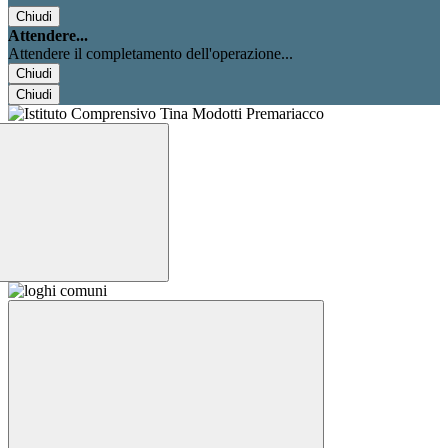
Chiudi
Attendere...
Attendere il completamento dell'operazione...
Chiudi
Chiudi