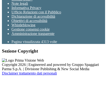
Note legali
Informativa Privacy
Ufficio Relazioni con il Pubblico
Dichiarazione di accessibilità
Obiettivi di accessibilità
Whistleblowing
Gestione consensi cookie
Amministrazione trasparente
Pagina visualizzata
4313
volte
Sezione Copyright
Copyright 2026 | Engineered and powered by Gruppo Spaggiari
Parma S.p.A. | Divisione Publishing & New Social Media
Disclaimer trattamento dati personali