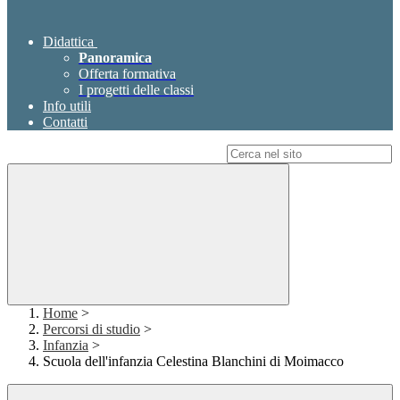
Didattica
Panoramica
Offerta formativa
I progetti delle classi
Info utili
Contatti
Campo di ricerca per le pagine del sito
Home
>
Percorsi di studio
>
Infanzia
>
Scuola dell'infanzia Celestina Blanchini di Moimacco