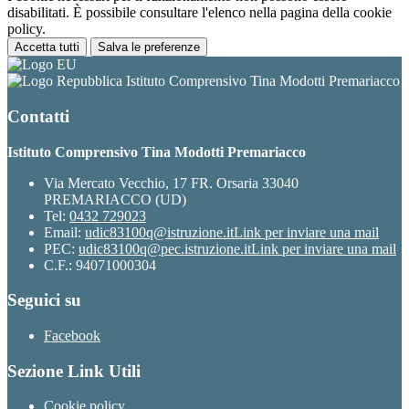
disabilitati. È possibile consultare l'elenco nella pagina della cookie
policy.
Accetta tutti
Salva le preferenze
Istituto Comprensivo Tina Modotti Premariacco
Contatti
Istituto Comprensivo Tina Modotti Premariacco
Via Mercato Vecchio, 17 FR. Orsaria 33040
PREMARIACCO (UD)
Tel:
0432 729023
Email:
udic83100q@istruzione.it
Link per inviare una mail
PEC:
udic83100q@pec.istruzione.it
Link per inviare una mail
C.F.: 94071000304
Seguici su
Facebook
Sezione Link Utili
Cookie policy