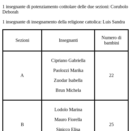
1 insegnante di potenziamento cotitolare delle due sezioni: Corubolo
Deborah
1 insegnante di insegnamento della religione cattolica: Luis Sandra
Numero di
Sezioni
Insegnanti
bambini
Cipriano Gabriella
Paolozzi Marika
A
22
Zuodar Isabella
Brun Michela
Lodolo Marina
Mauro Fiorella
B
25
Sinicco Elisa