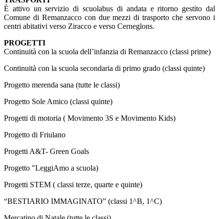
È attivo un servizio di scuolabus di andata e ritorno gestito dal
Comune di Remanzacco con due mezzi di trasporto che servono i
centri abitativi verso Ziracco e verso Cerneglons.
PROGETTI
Continuità con la scuola dell’infanzia di Remanzacco (classi prime)
Continuità con la scuola secondaria di primo grado (classi quinte)
Progetto merenda sana (tutte le classi)
Progetto Sole Amico (classi quinte)
Progetti di motoria ( Movimento 3S e Movimento Kids)
Progetto di Friulano
Progetti A&T- Green Goals
Progetto "LeggiAmo a scuola)
Progetti STEM ( classi terze, quarte e quinte)
“BESTIARIO IMMAGINATO” (classi 1^B, 1^C)
Mercatino di Natale (tutte le classi)