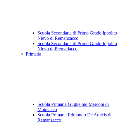
Scuola Secondaria di Primo Grado Ippolito
Nievo di Remanzacco
Scuola Secondaria di Primo Grado Ippolito
Nievo di Premariacco
Primaria
Scuola Primaria Guglielmo Marconi di
Moimacco
Scuola Primaria Edmondo De Amicis di
Remanzacco