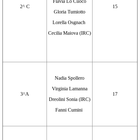
Flavia Lo Cuoco
2^ C
15
Gloria Tumiotto
Lorella Osgnach
Cecilia Maiova (IRC)
Nadia Spollero
Virginia Lamanna
3^A
17
Dreolini Sonia (IRC)
Fanni Cumini