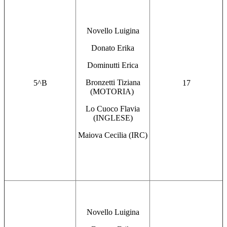
Novello Luigina
Donato Erika
Dominutti Erica
Bronzetti Tiziana
5^B
17
(MOTORIA)
Lo Cuoco Flavia
(INGLESE)
Maiova Cecilia (IRC)
Novello Luigina