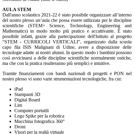
AULA STEM
Dall'anno scolastico 2021-22 è stato possibile organizzare all’interno
del nostro plesso un’aula che possa essere utilizzata per le discipline
scientifiche (STEM= Science, Technology, Engineering and
Mathematics) in modo molto più pratico e accattivante. È stato
possibile infatti, grazie alla partecipazione dell'Istituto al progetto
“STEM - CURRICOLI VERTICALI”, organizzato dalla scuola
capo fila ISIS Malignani di Udine, avere a disposizione delle
tecnologie adatte ai nostri alunni. In questo modo i bambini possono
così avvicinarsi a delle discipline scientifiche normalmente ostiche,
ma che con la pratica risulteranno più semplici e intuitive.
Tramite finanziamenti con bandi nazionali di progetti e PON nel
nostro plesso vi sono varie strumentazioni tecnologiche, fra cui:
iPad
Stampanti 3D
Digital Board
Lim
Computer portatili
Lego Spike per la robotica
Macchina fotografica 360°
Droni
Visori per la realtà virtuale