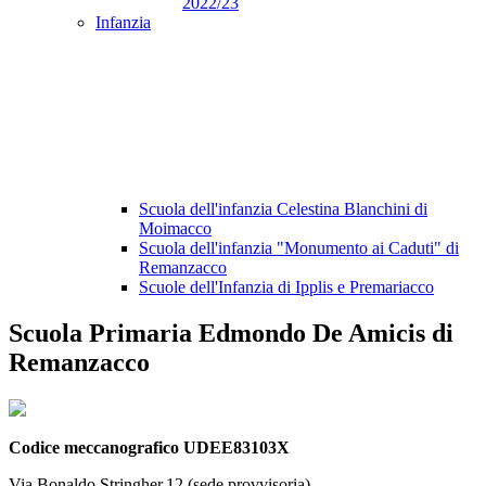
2022/23
Infanzia
Scuola dell'infanzia Celestina Blanchini di
Moimacco
Scuola dell'infanzia "Monumento ai Caduti" di
Remanzacco
Scuole dell'Infanzia di Ipplis e Premariacco
Scuola Primaria Edmondo De Amicis di
Remanzacco
Codice meccanografico UDEE83103X
Via Bonaldo Stringher,12 (sede provvisoria)