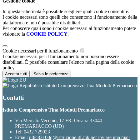
Gestione cookie
In questa schermata è possibile scegliere quali cookie consentire.
I cookie necessari sono quelli che consentono il funzionamento della
piattaforma e non è possibile disabilitarli.
Per conoscere quali sono i cookie necessari al funzionamento potete
visionare la
COOKIE POLICY
.
Cookie necessari per il funzionamento
I cookie necessari per il funzionamento non possono essere
disabilitati. È possibile consultare l'elenco nella pagina della cookie
policy.
Accetta tutti
Salva le preferenze
Istituto Comprensivo Tina Modotti Premariacco
Contatti
Istituto Comprensivo Tina Modotti Premariacco
Via Mercato Vecchio, 17 FR. Orsaria 33040
PREMARIACCO (UD)
Tel:
0432 729023
Email:
udic83100q@istruzione.it
Link per inviare una mail