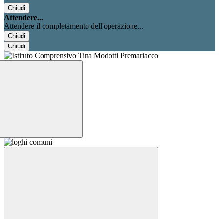
Chiudi
Attendere...
Attendere il completamento dell'operazione...
Chiudi
Chiudi