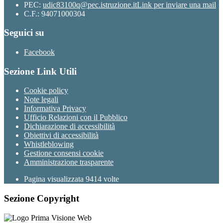
PEC:
udic83100q@pec.istruzione.it
Link per inviare una mail
C.F.: 94071000304
Seguici su
Facebook
Sezione Link Utili
Cookie policy
Note legali
Informativa Privacy
Ufficio Relazioni con il Pubblico
Dichiarazione di accessibilità
Obiettivi di accessibilità
Whistleblowing
Gestione consensi cookie
Amministrazione trasparente
Pagina visualizzata
9414
volte
Sezione Copyright