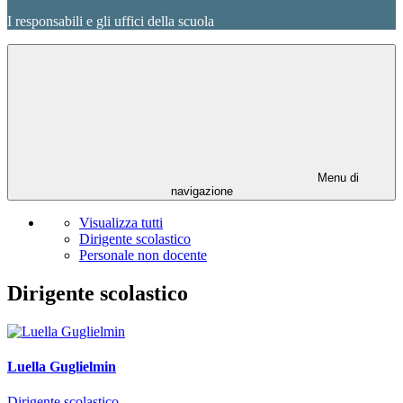
I responsabili e gli uffici della scuola
Menu di
navigazione
Visualizza tutti
Dirigente scolastico
Personale non docente
Dirigente scolastico
Luella Guglielmin
Dirigente scolastico