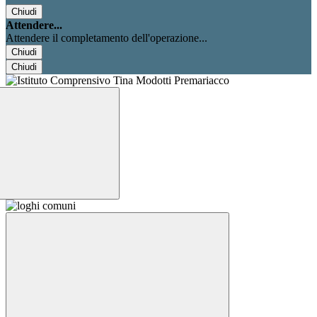
Chiudi
Attendere...
Attendere il completamento dell'operazione...
Chiudi
Chiudi