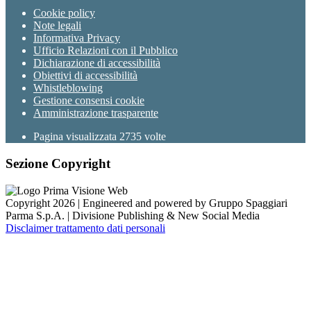
Cookie policy
Note legali
Informativa Privacy
Ufficio Relazioni con il Pubblico
Dichiarazione di accessibilità
Obiettivi di accessibilità
Whistleblowing
Gestione consensi cookie
Amministrazione trasparente
Pagina visualizzata
2735
volte
Sezione Copyright
Copyright 2026 | Engineered and powered by Gruppo Spaggiari
Parma S.p.A. | Divisione Publishing & New Social Media
Disclaimer trattamento dati personali