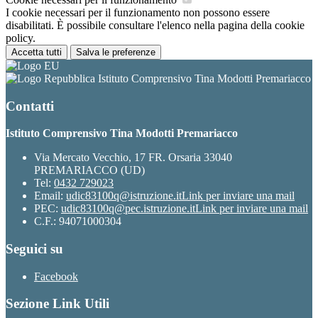
I cookie necessari per il funzionamento non possono essere
disabilitati. È possibile consultare l'elenco nella pagina della cookie
policy.
Accetta tutti
Salva le preferenze
Istituto Comprensivo Tina Modotti Premariacco
Contatti
Istituto Comprensivo Tina Modotti Premariacco
Via Mercato Vecchio, 17 FR. Orsaria 33040
PREMARIACCO (UD)
Tel:
0432 729023
Email:
udic83100q@istruzione.it
Link per inviare una mail
PEC:
udic83100q@pec.istruzione.it
Link per inviare una mail
C.F.: 94071000304
Seguici su
Facebook
Sezione Link Utili