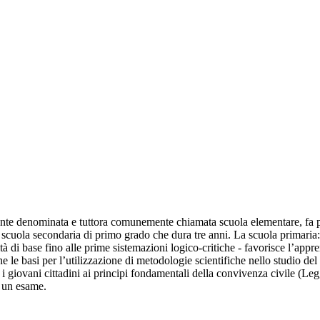
nte denominata e tuttora comunemente chiamata scuola elementare, fa part
 scuola secondaria di primo grado che dura tre anni. La scuola primaria: 
ità di base fino alle prime sistemazioni logico-critiche - favorisce l’app
ne le basi per l’utilizzazione di metodologie scientifiche nello studio de
 i giovani cittadini ai principi fondamentali della convivenza civile (Le
o un esame.