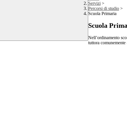
Servizi
>
Percorsi di studio
>
Scuola Primaria
Scuola Prima
Nell’ordinamento scol
tuttora comunemente c