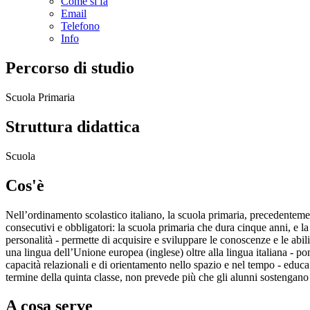
Come si fa
Email
Telefono
Info
Percorso di studio
Scuola Primaria
Struttura didattica
Scuola
Cos'è
Nell’ordinamento scolastico italiano, la scuola primaria, precedenteme
consecutivi e obbligatori: la scuola primaria che dura cinque anni, e la
personalità - permette di acquisire e sviluppare le conoscenze e le abil
una lingua dell’Unione europea (inglese) oltre alla lingua italiana - po
capacità relazionali e di orientamento nello spazio e nel tempo - educa
termine della quinta classe, non prevede più che gli alunni sostengan
A cosa serve