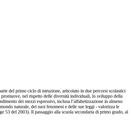
e del primo ciclo di istruzione, articolato in due percorsi scolastici
promuove, nel rispetto delle diversità individuali, lo sviluppo della
rendimento dei mezzi espressivi, inclusa l’alfabetizzazione in almeno
l mondo naturale, dei suoi fenomeni e delle sue leggi - valorizza le
gge 53 del 2003). Il passaggio alla scuola secondaria di primo grado, al