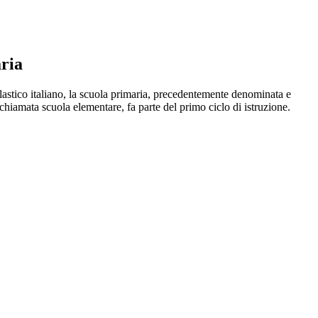
ria
astico italiano, la scuola primaria, precedentemente denominata e
hiamata scuola elementare, fa parte del primo ciclo di istruzione.