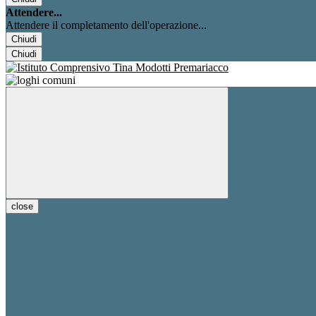
Attendere...
Attendere il completamento dell'operazione...
Chiudi
Chiudi
close