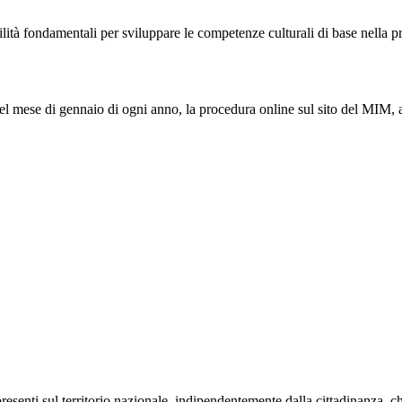
bilità fondamentali per sviluppare le competenze culturali di base nella p
 nel mese di gennaio di ogni anno, la procedura online sul sito del MIM, a
resenti sul territorio nazionale, indipendentemente dalla cittadinanza, c