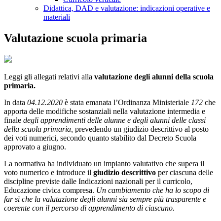
Didattica, DAD e valutazione: indicazioni operative e
materiali
Valutazione scuola primaria
Leggi gli allegati relativi alla
valutazione degli alunni della scuola
primaria.
In data
04.12.2020
è stata emanata l’Ordinanza Ministeriale
172
che
apporta delle modifiche sostanziali nella valutazione intermedia e
finale
degli apprendimenti delle alunne e degli alunni delle classi
della scuola primaria,
prevedendo un giudizio descrittivo al posto
dei voti numerici, secondo quanto stabilito dal Decreto Scuola
approvato a giugno.
La normativa ha individuato un impianto valutativo che supera il
voto numerico e introduce il
giudizio descrittivo
per ciascuna delle
discipline previste dalle Indicazioni nazionali per il curricolo,
Educazione civica compresa.
Un cambiamento che ha lo scopo di
far sì che la valutazione degli alunni sia sempre più trasparente e
coerente con il percorso di apprendimento di ciascuno.