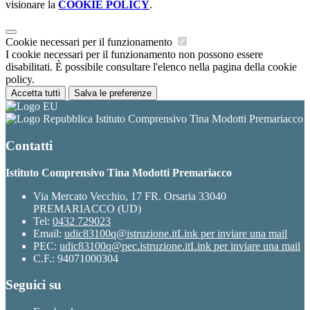
visionare la
COOKIE POLICY
.
Cookie necessari per il funzionamento
I cookie necessari per il funzionamento non possono essere
disabilitati. È possibile consultare l'elenco nella pagina della cookie
policy.
Accetta tutti
Salva le preferenze
Istituto Comprensivo Tina Modotti Premariacco
Contatti
Istituto Comprensivo Tina Modotti Premariacco
Via Mercato Vecchio, 17 FR. Orsaria 33040
PREMARIACCO (UD)
Tel:
0432 729023
Email:
udic83100q@istruzione.it
Link per inviare una mail
PEC:
udic83100q@pec.istruzione.it
Link per inviare una mail
C.F.: 94071000304
Seguici su