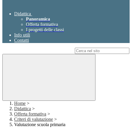
Didattica
Panoramica
Offerta formativa
I progetti delle classi
Info utili
Contatti
Campo di ricerca per le pagine del sito
Home
>
Didattica
>
Offerta formativa
>
Criteri di valutazione
>
Valutazione scuola primaria