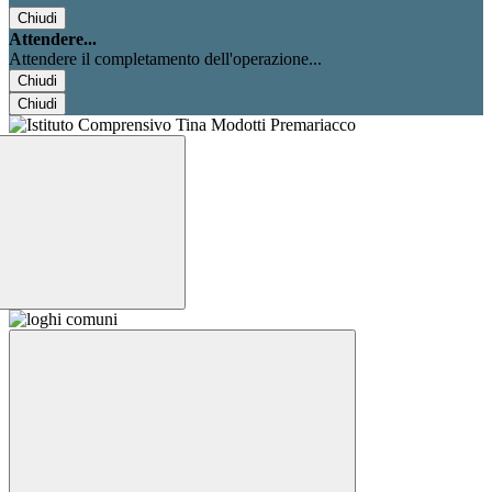
Chiudi
Attendere...
Attendere il completamento dell'operazione...
Chiudi
Chiudi