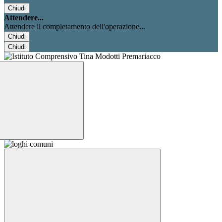
Chiudi
Attendere...
Attendere il completamento dell'operazione...
Chiudi
Chiudi