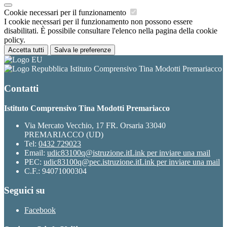
Cookie necessari per il funzionamento
I cookie necessari per il funzionamento non possono essere
disabilitati. È possibile consultare l'elenco nella pagina della cookie
policy.
Accetta tutti
Salva le preferenze
Istituto Comprensivo Tina Modotti Premariacco
Contatti
Istituto Comprensivo Tina Modotti Premariacco
Via Mercato Vecchio, 17 FR. Orsaria 33040
PREMARIACCO (UD)
Tel:
0432 729023
Email:
udic83100q@istruzione.it
Link per inviare una mail
PEC:
udic83100q@pec.istruzione.it
Link per inviare una mail
C.F.: 94071000304
Seguici su
Facebook