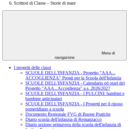
Scrittori di Classe – Storie di mare
Menu di
navigazione
I progetti delle classi
SCUOLE DELL'INFANZIA - Progetto "AAA...
ACCOGLIENZA" Pronti per la Scuola dell'Infanzia
SCUOLE DELL'INFANZIA - Calendario ed orari del
Progetto "AAA...Accoglienza" a.s. 2026/2027
SCUOLE DELL'INFANZIA - I PULCINI: bambini e
bambine anticipatari
SCUOLE DELL'INFANZIA - I Progetti per il riposo
pomeridiano a scuola
Documento Regionale FVG di Buone Pratiche
Diario scuola dell'infanzia di Remanzacco
Diario sezione primavera della scuola dell'infanzia di