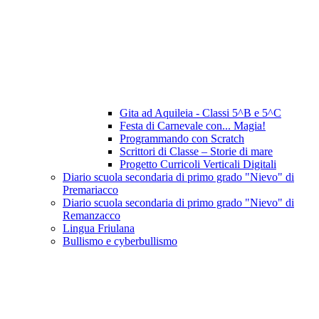
Gita ad Aquileia - Classi 5^B e 5^C
Festa di Carnevale con... Magia!
Programmando con Scratch
Scrittori di Classe – Storie di mare
Progetto Curricoli Verticali Digitali
Diario scuola secondaria di primo grado "Nievo" di
Premariacco
Diario scuola secondaria di primo grado "Nievo" di
Remanzacco
Lingua Friulana
Bullismo e cyberbullismo