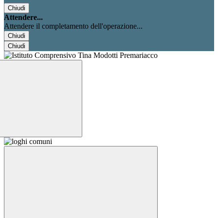
Chiudi
Attendere...
Attendere il completamento dell'operazione...
Chiudi
Chiudi