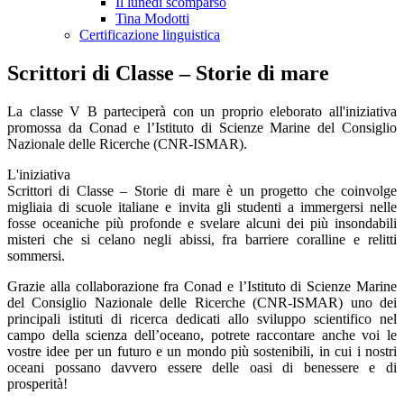
Il lunedì scomparso
Tina Modotti
Certificazione linguistica
Scrittori di Classe – Storie di mare
La classe V B parteciperà con un proprio eleborato all'iniziativa
promossa da Conad e l’Istituto di Scienze Marine del Consiglio
Nazionale delle Ricerche (CNR-ISMAR).
L'iniziativa
Scrittori di Classe – Storie di mare è un progetto che coinvolge
migliaia di scuole italiane e invita gli studenti a immergersi nelle
fosse oceaniche più profonde e svelare alcuni dei più insondabili
misteri che si celano negli abissi, fra barriere coralline e relitti
sommersi.
Grazie alla collaborazione fra Conad e l’Istituto di Scienze Marine
del Consiglio Nazionale delle Ricerche (CNR-ISMAR) uno dei
principali istituti di ricerca dedicati allo sviluppo scientifico nel
campo della scienza dell’oceano, potrete raccontare anche voi le
vostre idee per un futuro e un mondo più sostenibili, in cui i nostri
oceani possano davvero essere delle oasi di benessere e di
prosperità!