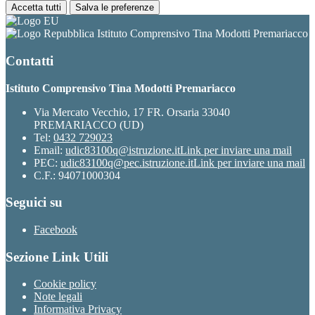
Accetta tutti
Salva le preferenze
Istituto Comprensivo Tina Modotti Premariacco
Contatti
Istituto Comprensivo Tina Modotti Premariacco
Via Mercato Vecchio, 17 FR. Orsaria 33040
PREMARIACCO (UD)
Tel:
0432 729023
Email:
udic83100q@istruzione.it
Link per inviare una mail
PEC:
udic83100q@pec.istruzione.it
Link per inviare una mail
C.F.: 94071000304
Seguici su
Facebook
Sezione Link Utili
Cookie policy
Note legali
Informativa Privacy