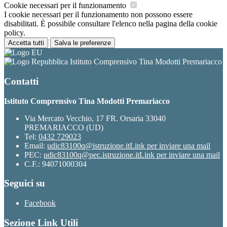
Cookie necessari per il funzionamento
I cookie necessari per il funzionamento non possono essere
disabilitati. È possibile consultare l'elenco nella pagina della cookie
policy.
Accetta tutti
Salva le preferenze
Istituto Comprensivo Tina Modotti Premariacco
Contatti
Istituto Comprensivo Tina Modotti Premariacco
Via Mercato Vecchio, 17 FR. Orsaria 33040
PREMARIACCO (UD)
Tel:
0432 729023
Email:
udic83100q@istruzione.it
Link per inviare una mail
PEC:
udic83100q@pec.istruzione.it
Link per inviare una mail
C.F.: 94071000304
Seguici su
Facebook
Sezione Link Utili