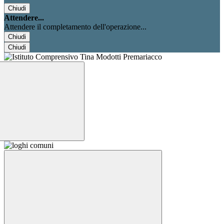
Chiudi
Attendere...
Attendere il completamento dell'operazione...
Chiudi
Chiudi