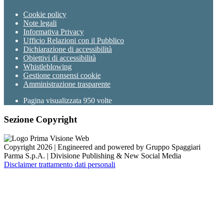
Cookie policy
Note legali
Informativa Privacy
Ufficio Relazioni con il Pubblico
Dichiarazione di accessibilità
Obiettivi di accessibilità
Whistleblowing
Gestione consensi cookie
Amministrazione trasparente
Pagina visualizzata
950
volte
Sezione Copyright
Copyright 2026 | Engineered and powered by Gruppo Spaggiari
Parma S.p.A. | Divisione Publishing & New Social Media
Disclaimer trattamento dati personali