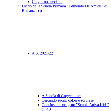
Un giorno speciale!
Diario della Scuola Primaria "Edmondo De Amicis" di
Remanzacco
A.S. 2021-22
A Scuola di Guggenheim
Cercando suoni, colori e sorprese
Conclusione progetto "Scuola Attiva Kids"
cl. 4B