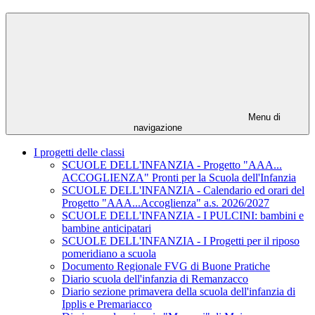
Menu di
navigazione
I progetti delle classi
SCUOLE DELL'INFANZIA - Progetto "AAA...
ACCOGLIENZA" Pronti per la Scuola dell'Infanzia
SCUOLE DELL'INFANZIA - Calendario ed orari del
Progetto "AAA...Accoglienza" a.s. 2026/2027
SCUOLE DELL'INFANZIA - I PULCINI: bambini e
bambine anticipatari
SCUOLE DELL'INFANZIA - I Progetti per il riposo
pomeridiano a scuola
Documento Regionale FVG di Buone Pratiche
Diario scuola dell'infanzia di Remanzacco
Diario sezione primavera della scuola dell'infanzia di
Ipplis e Premariacco