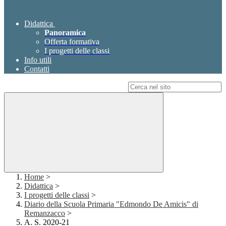
Didattica
Panoramica
Offerta formativa
I progetti delle classi
Info utili
Contatti
Campo di ricerca per le pagine del sito
Home
>
Didattica
>
I progetti delle classi
>
Diario della Scuola Primaria "Edmondo De Amicis" di
Remanzacco
>
A. S. 2020-21