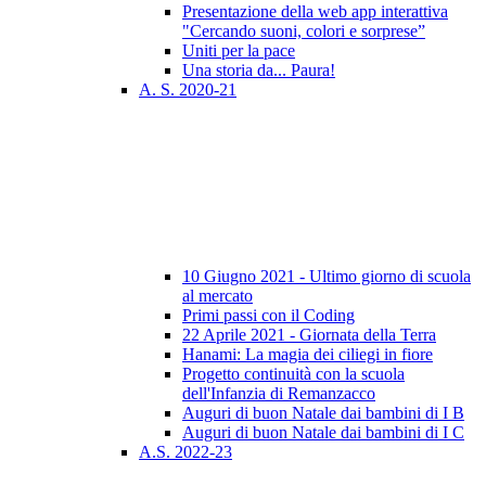
Presentazione della web app interattiva
"Cercando suoni, colori e sorprese”
Uniti per la pace
Una storia da... Paura!
A. S. 2020-21
10 Giugno 2021 - Ultimo giorno di scuola
al mercato
Primi passi con il Coding
22 Aprile 2021 - Giornata della Terra
Hanami: La magia dei ciliegi in fiore
Progetto continuità con la scuola
dell'Infanzia di Remanzacco
Auguri di buon Natale dai bambini di I B
Auguri di buon Natale dai bambini di I C
A.S. 2022-23