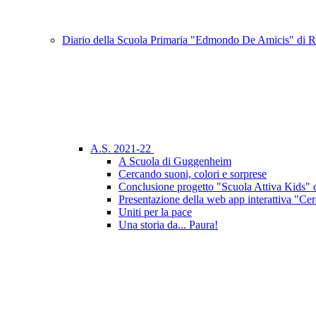
Diario della Scuola Primaria "Edmondo De Amicis" di
A.S. 2021-22
A Scuola di Guggenheim
Cercando suoni, colori e sorprese
Conclusione progetto "Scuola Attiva Kids" 
Presentazione della web app interattiva "Cer
Uniti per la pace
Una storia da... Paura!