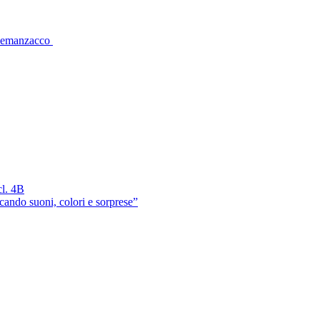
 Remanzacco
cl. 4B
cando suoni, colori e sorprese”