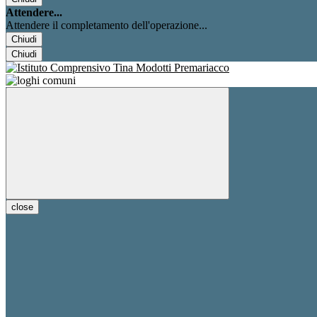
Attendere...
Attendere il completamento dell'operazione...
Chiudi
Chiudi
close