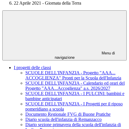
22 Aprile 2021 - Giornata della Terra
Menu di
navigazione
I progetti delle classi
SCUOLE DELL'INFANZIA - Progetto "AAA...
ACCOGLIENZA" Pronti per la Scuola dell'Infanzia
SCUOLE DELL'INFANZIA - Calendario ed orari del
Progetto "AAA...Accoglienza" a.s. 2026/2027
SCUOLE DELL'INFANZIA - I PULCINI: bambini e
bambine anticipatari
SCUOLE DELL'INFANZIA - I Progetti per il riposo
pomeridiano a scuola
Documento Regionale FVG di Buone Pratiche
Diario scuola dell'infanzia di Remanzacco
Diario sezione primavera della scuola dell'infanzia di