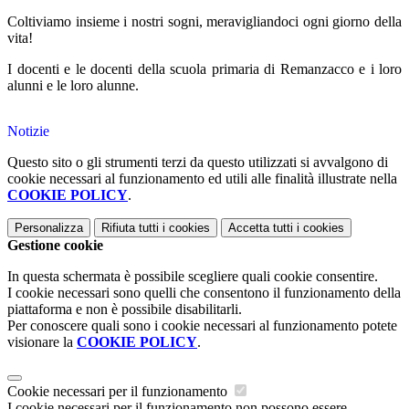
Coltiviamo insieme i nostri sogni, meravigliandoci ogni giorno della
vita!
I docenti e le docenti della scuola primaria di Remanzacco e i loro
alunni e le loro alunne.
Notizie
Questo sito o gli strumenti terzi da questo utilizzati si avvalgono di
cookie necessari al funzionamento ed utili alle finalità illustrate nella
COOKIE POLICY
.
Personalizza
Rifiuta tutti
i cookies
Accetta tutti
i cookies
Gestione cookie
In questa schermata è possibile scegliere quali cookie consentire.
I cookie necessari sono quelli che consentono il funzionamento della
piattaforma e non è possibile disabilitarli.
Per conoscere quali sono i cookie necessari al funzionamento potete
visionare la
COOKIE POLICY
.
Cookie necessari per il funzionamento
I cookie necessari per il funzionamento non possono essere