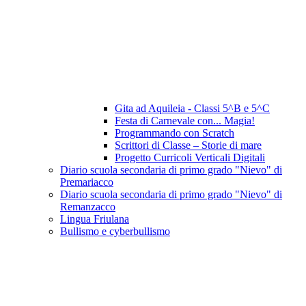
Gita ad Aquileia - Classi 5^B e 5^C
Festa di Carnevale con... Magia!
Programmando con Scratch
Scrittori di Classe – Storie di mare
Progetto Curricoli Verticali Digitali
Diario scuola secondaria di primo grado "Nievo" di
Premariacco
Diario scuola secondaria di primo grado "Nievo" di
Remanzacco
Lingua Friulana
Bullismo e cyberbullismo