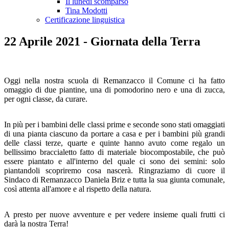
Il lunedì scomparso
Tina Modotti
Certificazione linguistica
22 Aprile 2021 - Giornata della Terra
Oggi nella nostra scuola di Remanzacco il Comune ci ha fatto
omaggio di due piantine, una di pomodorino nero e una di zucca,
per ogni classe, da curare.
In più per i bambini delle classi prime e seconde sono stati omaggiati
di una pianta ciascuno da portare a casa e per i bambini più grandi
delle classi terze, quarte e quinte hanno avuto come regalo un
bellissimo braccialetto fatto di materiale biocompostabile, che può
essere piantato e all'interno del quale ci sono dei semini: solo
piantandoli scopriremo cosa nascerà. Ringraziamo di cuore il
Sindaco di Remanzacco Daniela Briz e tutta la sua giunta comunale,
così attenta all'amore e al rispetto della natura.
A presto per nuove avventure e per vedere insieme quali frutti ci
darà la nostra Terra!