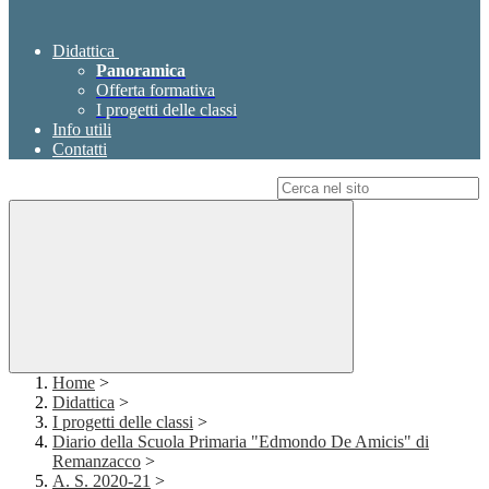
Didattica
Panoramica
Offerta formativa
I progetti delle classi
Info utili
Contatti
Campo di ricerca per le pagine del sito
Home
>
Didattica
>
I progetti delle classi
>
Diario della Scuola Primaria "Edmondo De Amicis" di
Remanzacco
>
A. S. 2020-21
>