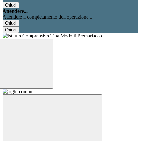
Chiudi
Attendere...
Attendere il completamento dell'operazione...
Chiudi
Chiudi