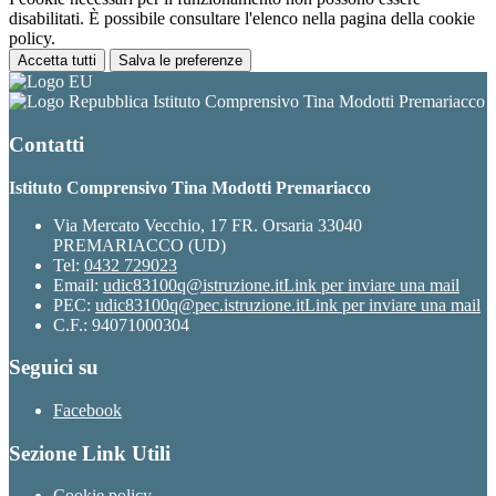
disabilitati. È possibile consultare l'elenco nella pagina della cookie
policy.
Accetta tutti
Salva le preferenze
Istituto Comprensivo Tina Modotti Premariacco
Contatti
Istituto Comprensivo Tina Modotti Premariacco
Via Mercato Vecchio, 17 FR. Orsaria 33040
PREMARIACCO (UD)
Tel:
0432 729023
Email:
udic83100q@istruzione.it
Link per inviare una mail
PEC:
udic83100q@pec.istruzione.it
Link per inviare una mail
C.F.: 94071000304
Seguici su
Facebook
Sezione Link Utili
Cookie policy