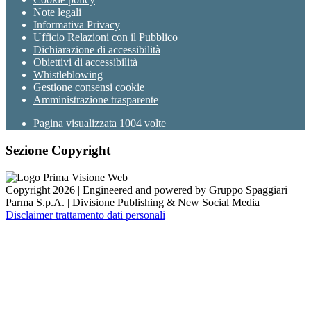
Note legali
Informativa Privacy
Ufficio Relazioni con il Pubblico
Dichiarazione di accessibilità
Obiettivi di accessibilità
Whistleblowing
Gestione consensi cookie
Amministrazione trasparente
Pagina visualizzata
1004
volte
Sezione Copyright
Copyright 2026 | Engineered and powered by Gruppo Spaggiari
Parma S.p.A. | Divisione Publishing & New Social Media
Disclaimer trattamento dati personali