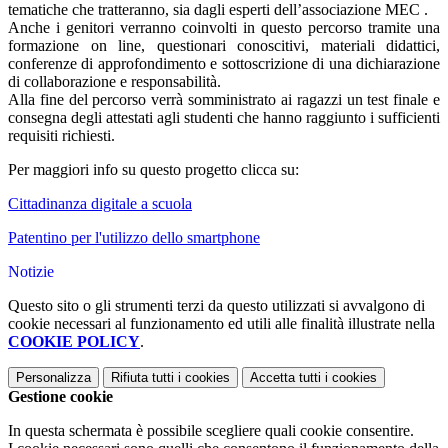
tematiche che tratteranno, sia dagli esperti dell’associazione MEC .
Anche i genitori verranno coinvolti in questo percorso tramite una
formazione on line, questionari conoscitivi, materiali didattici,
conferenze di approfondimento e sottoscrizione di una dichiarazione
di collaborazione e responsabilità.
Alla fine del percorso verrà somministrato ai ragazzi un test finale e
consegna degli attestati agli studenti che hanno raggiunto i sufficienti
requisiti richiesti.
Per maggiori info su questo progetto clicca su:
Cittadinanza digitale a scuola
Patentino per l'utilizzo dello smartphone
Notizie
Questo sito o gli strumenti terzi da questo utilizzati si avvalgono di
cookie necessari al funzionamento ed utili alle finalità illustrate nella
COOKIE POLICY
.
Personalizza
Rifiuta tutti
i cookies
Accetta tutti
i cookies
Gestione cookie
In questa schermata è possibile scegliere quali cookie consentire.