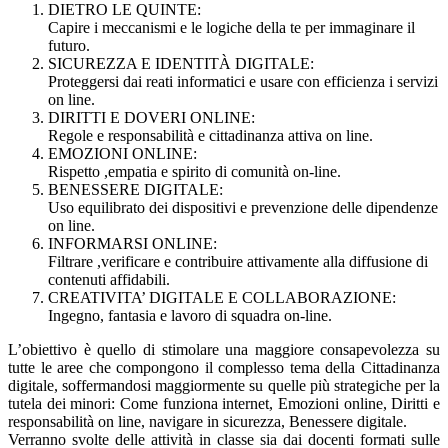
DIETRO LE QUINTE:
Capire i meccanismi e le logiche della te per immaginare il
futuro.
SICUREZZA E IDENTITÀ DIGITALE:
Proteggersi dai reati informatici e usare con efficienza i servizi
on line.
DIRITTI E DOVERI ONLINE:
Regole e responsabilità e cittadinanza attiva on line.
EMOZIONI ONLINE:
Rispetto ,empatia e spirito di comunità on-line.
BENESSERE DIGITALE:
Uso equilibrato dei dispositivi e prevenzione delle dipendenze
on line.
INFORMARSI ONLINE:
Filtrare ,verificare e contribuire attivamente alla diffusione di
contenuti affidabili.
CREATIVITA’ DIGITALE E COLLABORAZIONE:
Ingegno, fantasia e lavoro di squadra on-line.
L’obiettivo è quello di stimolare una maggiore consapevolezza su
tutte le aree che compongono il complesso tema della Cittadinanza
digitale, soffermandosi maggiormente su quelle più strategiche per la
tutela dei minori: Come funziona internet, Emozioni online, Diritti e
responsabilità on line, navigare in sicurezza, Benessere digitale.
Verranno svolte delle attività in classe sia dai docenti formati sulle