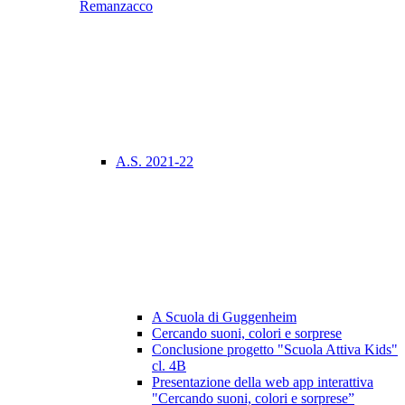
Remanzacco
A.S. 2021-22
A Scuola di Guggenheim
Cercando suoni, colori e sorprese
Conclusione progetto "Scuola Attiva Kids"
cl. 4B
Presentazione della web app interattiva
"Cercando suoni, colori e sorprese”