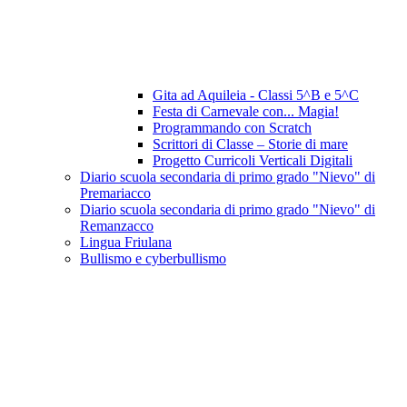
Gita ad Aquileia - Classi 5^B e 5^C
Festa di Carnevale con... Magia!
Programmando con Scratch
Scrittori di Classe – Storie di mare
Progetto Curricoli Verticali Digitali
Diario scuola secondaria di primo grado "Nievo" di
Premariacco
Diario scuola secondaria di primo grado "Nievo" di
Remanzacco
Lingua Friulana
Bullismo e cyberbullismo