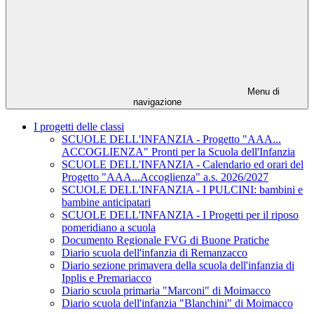
Menu di
navigazione
I progetti delle classi
SCUOLE DELL'INFANZIA - Progetto "AAA...
ACCOGLIENZA" Pronti per la Scuola dell'Infanzia
SCUOLE DELL'INFANZIA - Calendario ed orari del
Progetto "AAA...Accoglienza" a.s. 2026/2027
SCUOLE DELL'INFANZIA - I PULCINI: bambini e
bambine anticipatari
SCUOLE DELL'INFANZIA - I Progetti per il riposo
pomeridiano a scuola
Documento Regionale FVG di Buone Pratiche
Diario scuola dell'infanzia di Remanzacco
Diario sezione primavera della scuola dell'infanzia di
Ipplis e Premariacco
Diario scuola primaria "Marconi" di Moimacco
Diario scuola dell'infanzia "Blanchini" di Moimacco