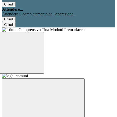
Chiudi
Attendere...
Attendere il completamento dell'operazione...
Chiudi
Chiudi