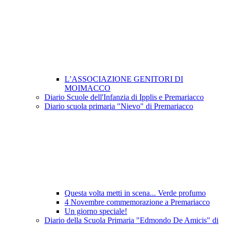
L’ASSOCIAZIONE GENITORI DI
MOIMACCO
Diario Scuole dell'Infanzia di Ipplis e Premariacco
Diario scuola primaria "Nievo" di Premariacco
Questa volta metti in scena... Verde profumo
4 Novembre commemorazione a Premariacco
Un giorno speciale!
Diario della Scuola Primaria "Edmondo De Amicis" di