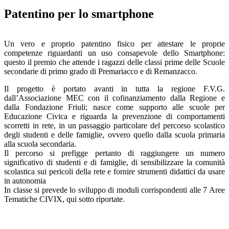
Patentino per lo smartphone
Un vero e proprio patentino fisico per attestare le proprie
competenze riguardanti un uso consapevole dello Smartphone:
questo il premio che attende i ragazzi delle classi prime delle Scuole
secondarie di primo grado di Premariacco e di Remanzacco.
Il progetto è portato avanti in tutta la regione F.V.G.
dall’Associazione MEC con il cofinanziamento dalla Regione e
dalla Fondazione Friuli; nasce come supporto alle scuole per
Educazione Civica e riguarda la prevenzione di comportamenti
scorretti in rete, in un passaggio particolare del percorso scolastico
degli studenti e delle famiglie, ovvero quello dalla scuola primaria
alla scuola secondaria.
Il percorso si prefigge pertanto di raggiungere un numero
significativo di studenti e di famiglie, di sensibilizzare la comunità
scolastica sui pericoli della rete e fornire strumenti didattici da usare
in autonomia
In classe si prevede lo sviluppo di moduli corrispondenti alle 7 Aree
Tematiche CIVIX, qui sotto riportate.