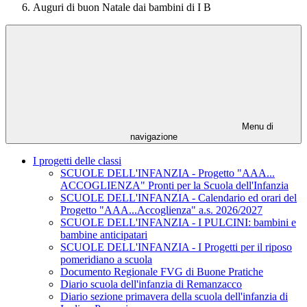
Auguri di buon Natale dai bambini di I B
Menu di
navigazione
I progetti delle classi
SCUOLE DELL'INFANZIA - Progetto "AAA...
ACCOGLIENZA" Pronti per la Scuola dell'Infanzia
SCUOLE DELL'INFANZIA - Calendario ed orari del
Progetto "AAA...Accoglienza" a.s. 2026/2027
SCUOLE DELL'INFANZIA - I PULCINI: bambini e
bambine anticipatari
SCUOLE DELL'INFANZIA - I Progetti per il riposo
pomeridiano a scuola
Documento Regionale FVG di Buone Pratiche
Diario scuola dell'infanzia di Remanzacco
Diario sezione primavera della scuola dell'infanzia di