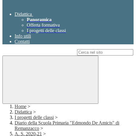
Didattica
Panoramica
Offerta formativa
I progetti delle classi
Info utili
Contatti
Campo di ricerca per le pagine del sito
Home
>
Didattica
>
I progetti delle classi
>
Diario della Scuola Primaria "Edmondo De Amicis" di
Remanzacco
>
A. S. 2020-21
>