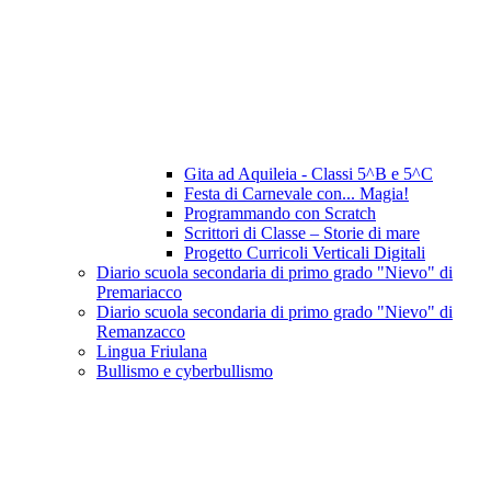
Gita ad Aquileia - Classi 5^B e 5^C
Festa di Carnevale con... Magia!
Programmando con Scratch
Scrittori di Classe – Storie di mare
Progetto Curricoli Verticali Digitali
Diario scuola secondaria di primo grado "Nievo" di
Premariacco
Diario scuola secondaria di primo grado "Nievo" di
Remanzacco
Lingua Friulana
Bullismo e cyberbullismo