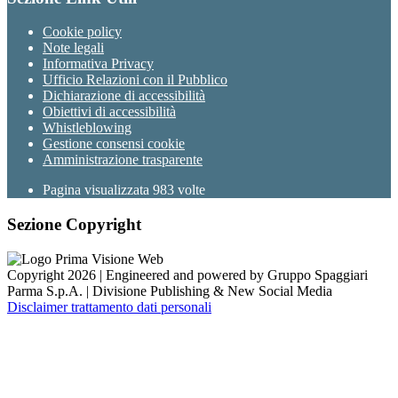
Cookie policy
Note legali
Informativa Privacy
Ufficio Relazioni con il Pubblico
Dichiarazione di accessibilità
Obiettivi di accessibilità
Whistleblowing
Gestione consensi cookie
Amministrazione trasparente
Pagina visualizzata
983
volte
Sezione Copyright
Copyright 2026 | Engineered and powered by Gruppo Spaggiari
Parma S.p.A. | Divisione Publishing & New Social Media
Disclaimer trattamento dati personali