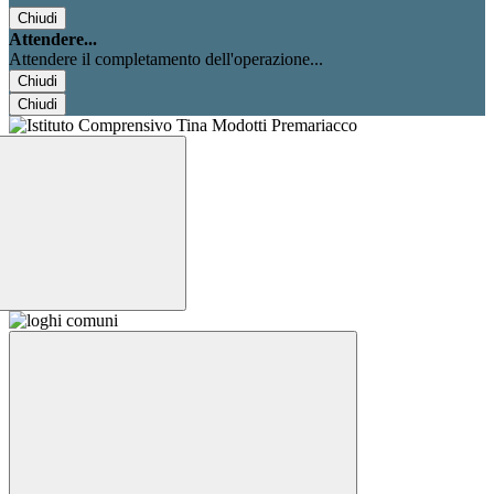
Chiudi
Attendere...
Attendere il completamento dell'operazione...
Chiudi
Chiudi