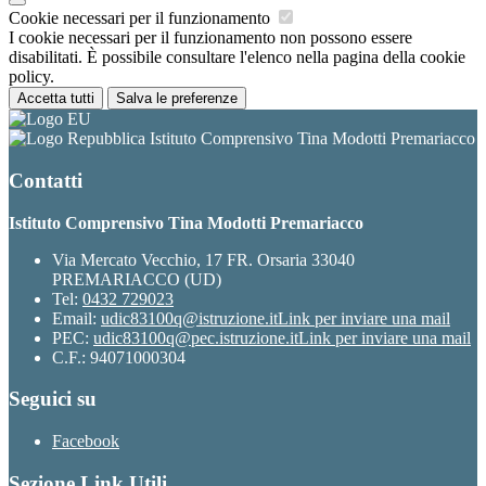
Cookie necessari per il funzionamento
I cookie necessari per il funzionamento non possono essere
disabilitati. È possibile consultare l'elenco nella pagina della cookie
policy.
Accetta tutti
Salva le preferenze
Istituto Comprensivo Tina Modotti Premariacco
Contatti
Istituto Comprensivo Tina Modotti Premariacco
Via Mercato Vecchio, 17 FR. Orsaria 33040
PREMARIACCO (UD)
Tel:
0432 729023
Email:
udic83100q@istruzione.it
Link per inviare una mail
PEC:
udic83100q@pec.istruzione.it
Link per inviare una mail
C.F.: 94071000304
Seguici su
Facebook
Sezione Link Utili