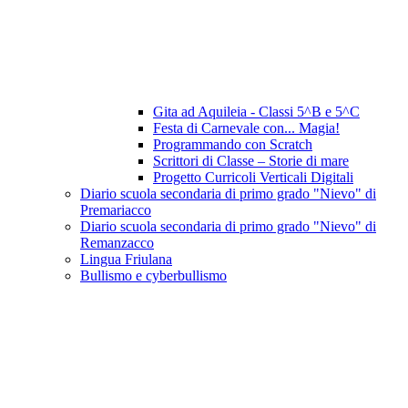
Gita ad Aquileia - Classi 5^B e 5^C
Festa di Carnevale con... Magia!
Programmando con Scratch
Scrittori di Classe – Storie di mare
Progetto Curricoli Verticali Digitali
Diario scuola secondaria di primo grado "Nievo" di
Premariacco
Diario scuola secondaria di primo grado "Nievo" di
Remanzacco
Lingua Friulana
Bullismo e cyberbullismo