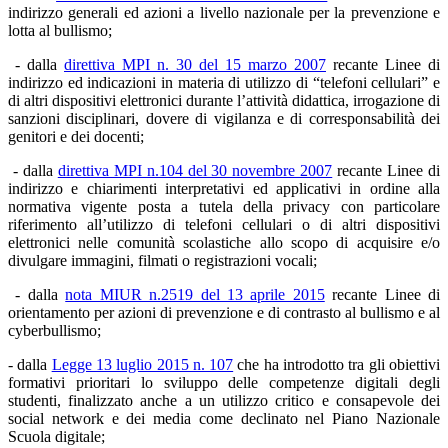
indirizzo generali ed azioni a livello nazionale per la prevenzione e
lotta al bullismo;
- dalla
direttiva MPI n. 30 del 15 marzo 2007
recante Linee di
indirizzo ed indicazioni in materia di utilizzo di “telefoni cellulari” e
di altri dispositivi elettronici durante l’attività didattica, irrogazione di
sanzioni disciplinari, dovere di vigilanza e di corresponsabilità dei
genitori e dei docenti;
- dalla
direttiva MPI n.104 del 30 novembre 2007
recante Linee di
indirizzo e chiarimenti interpretativi ed applicativi in ordine alla
normativa vigente posta a tutela della privacy con particolare
riferimento all’utilizzo di telefoni cellulari o di altri dispositivi
elettronici nelle comunità scolastiche allo scopo di acquisire e/o
divulgare immagini, filmati o registrazioni vocali;
- dalla
nota MIUR n.2519 del 13 aprile 2015
recante Linee di
orientamento per azioni di prevenzione e di contrasto al bullismo e al
cyberbullismo;
- dalla
Legge 13 luglio 2015 n. 107
che ha introdotto tra gli obiettivi
formativi prioritari lo sviluppo delle competenze digitali degli
studenti, finalizzato anche a un utilizzo critico e consapevole dei
social network e dei media come declinato nel Piano Nazionale
Scuola digitale;