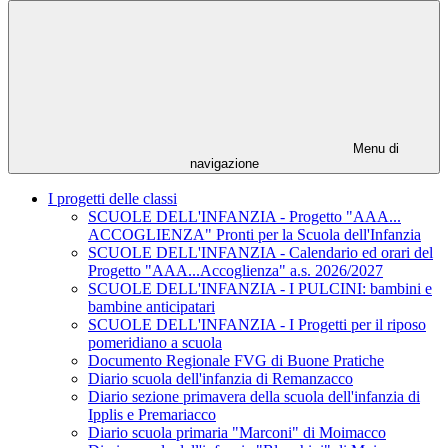
Menu di
navigazione
I progetti delle classi
SCUOLE DELL'INFANZIA - Progetto "AAA...
ACCOGLIENZA" Pronti per la Scuola dell'Infanzia
SCUOLE DELL'INFANZIA - Calendario ed orari del
Progetto "AAA...Accoglienza" a.s. 2026/2027
SCUOLE DELL'INFANZIA - I PULCINI: bambini e
bambine anticipatari
SCUOLE DELL'INFANZIA - I Progetti per il riposo
pomeridiano a scuola
Documento Regionale FVG di Buone Pratiche
Diario scuola dell'infanzia di Remanzacco
Diario sezione primavera della scuola dell'infanzia di
Ipplis e Premariacco
Diario scuola primaria "Marconi" di Moimacco