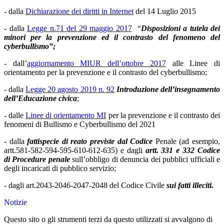
- dalla
Dichiarazione dei diritti in Internet
del 14 Luglio 2015
- dalla
Legge n.71 del 29 maggio 2017
“
Disposizioni a tutela dei
minori per la prevenzione ed il contrasto del fenomeno del
cyberbullismo”;
- dall’
aggiornamento MIUR dell’ottobre 2017
alle Linee di
orientamento per la prevenzione e il contrasto del cyberbullismo;
- dalla
Legge 20 agosto 2019 n. 92
Introduzione dell’insegnamento
dell’Educazione civica
;
- dalle
Linee di orientamento MI
per la prevenzione e il contrasto dei
fenomeni di Bullismo e Cyberbullismo del 2021
-
dalla
fattispecie di reato previste dal Codice
Penale (ad esempio,
artt.581-582-594-595-610-612-635) e dagli
artt. 331 e 332 Codice
di Procedure penale
sull’obbligo di denuncia dei pubblici ufficiali e
degli incaricati di pubblico servizio;
- dagli art.2043-2046-2047-2048 del Codice Civile
sui fatti illeciti.
Notizie
Questo sito o gli strumenti terzi da questo utilizzati si avvalgono di