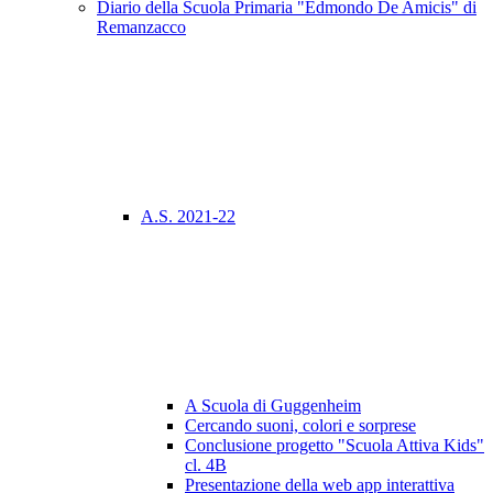
Diario della Scuola Primaria "Edmondo De Amicis" di
Remanzacco
A.S. 2021-22
A Scuola di Guggenheim
Cercando suoni, colori e sorprese
Conclusione progetto "Scuola Attiva Kids"
cl. 4B
Presentazione della web app interattiva