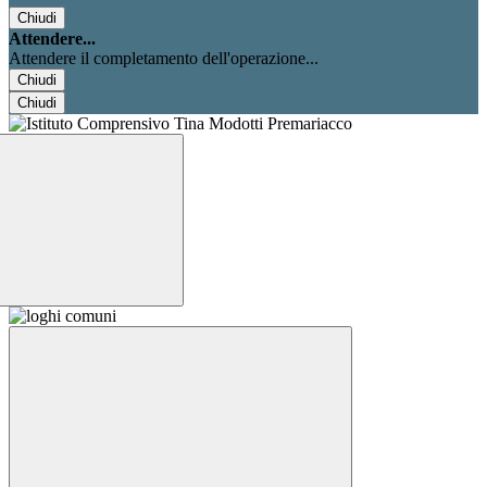
Chiudi
Attendere...
Attendere il completamento dell'operazione...
Chiudi
Chiudi