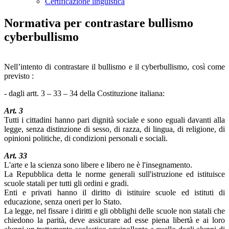
Certificazione linguistica
Normativa per contrastare bullismo
cyberbullismo
Nell’intento di contrastare il bullismo e il cyberbullismo, così come
previsto :
- dagli artt. 3 – 33 – 34 della Costituzione italiana:
Art. 3
Tutti i cittadini hanno pari dignità sociale e sono eguali davanti alla
legge, senza distinzione di sesso, di razza, di lingua, di religione, di
opinioni politiche, di condizioni personali e sociali.
Art. 33
L'arte e la scienza sono libere e libero ne è l'insegnamento.
La Repubblica detta le norme generali sull'istruzione ed istituisce
scuole statali per tutti gli ordini e gradi.
Enti e privati hanno il diritto di istituire scuole ed istituti di
educazione, senza oneri per lo Stato.
La legge, nel fissare i diritti e gli obblighi delle scuole non statali che
chiedono la parità, deve assicurare ad esse piena libertà e ai loro