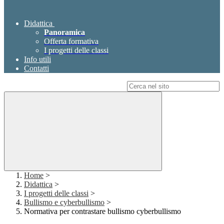
Didattica
Panoramica
Offerta formativa
I progetti delle classi
Info utili
Contatti
Campo di ricerca per le pagine del sito
Home
>
Didattica
>
I progetti delle classi
>
Bullismo e cyberbullismo
>
Normativa per contrastare bullismo cyberbullismo