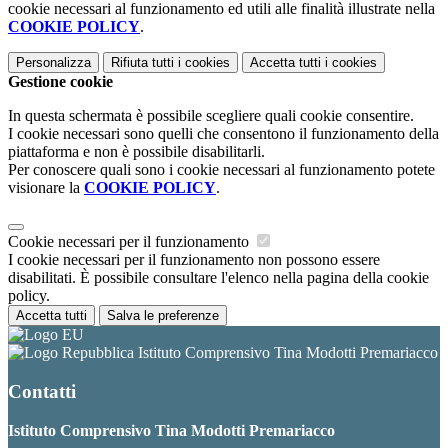
cookie necessari al funzionamento ed utili alle finalità illustrate nella
COOKIE POLICY
.
Personalizza
Rifiuta tutti
i cookies
Accetta tutti
i cookies
Gestione cookie
In questa schermata è possibile scegliere quali cookie consentire.
I cookie necessari sono quelli che consentono il funzionamento della
piattaforma e non è possibile disabilitarli.
Per conoscere quali sono i cookie necessari al funzionamento potete
visionare la
COOKIE POLICY
.
Cookie necessari per il funzionamento
I cookie necessari per il funzionamento non possono essere
disabilitati. È possibile consultare l'elenco nella pagina della cookie
policy.
Accetta tutti
Salva le preferenze
Istituto Comprensivo Tina Modotti Premariacco
Contatti
Istituto Comprensivo Tina Modotti Premariacco