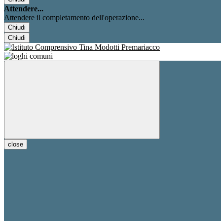
Attendere...
Attendere il completamento dell'operazione...
Chiudi
Chiudi
close