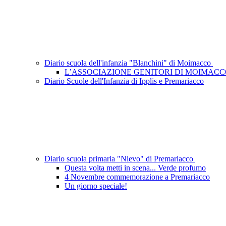
Diario scuola dell'infanzia "Blanchini" di Moimacco
L’ASSOCIAZIONE GENITORI DI MOIMAC
Diario Scuole dell'Infanzia di Ipplis e Premariacco
Diario scuola primaria "Nievo" di Premariacco
Questa volta metti in scena... Verde profumo
4 Novembre commemorazione a Premariacco
Un giorno speciale!