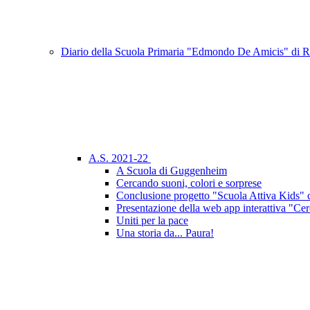
Diario della Scuola Primaria "Edmondo De Amicis" di
A.S. 2021-22
A Scuola di Guggenheim
Cercando suoni, colori e sorprese
Conclusione progetto "Scuola Attiva Kids" 
Presentazione della web app interattiva "Cer
Uniti per la pace
Una storia da... Paura!