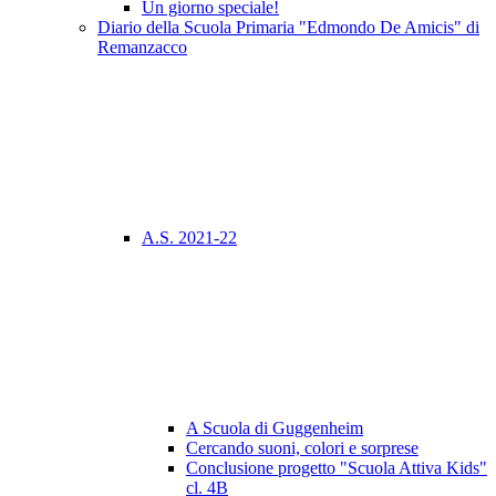
Un giorno speciale!
Diario della Scuola Primaria "Edmondo De Amicis" di
Remanzacco
A.S. 2021-22
A Scuola di Guggenheim
Cercando suoni, colori e sorprese
Conclusione progetto "Scuola Attiva Kids"
cl. 4B