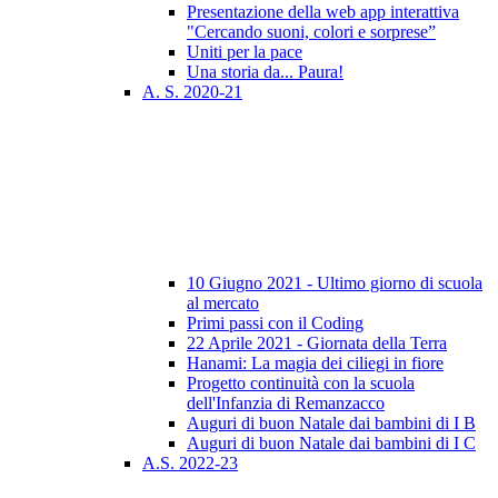
Presentazione della web app interattiva
"Cercando suoni, colori e sorprese”
Uniti per la pace
Una storia da... Paura!
A. S. 2020-21
10 Giugno 2021 - Ultimo giorno di scuola
al mercato
Primi passi con il Coding
22 Aprile 2021 - Giornata della Terra
Hanami: La magia dei ciliegi in fiore
Progetto continuità con la scuola
dell'Infanzia di Remanzacco
Auguri di buon Natale dai bambini di I B
Auguri di buon Natale dai bambini di I C
A.S. 2022-23