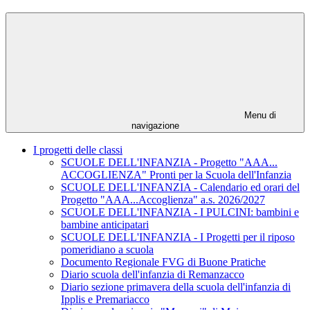
Menu di
navigazione
I progetti delle classi
SCUOLE DELL'INFANZIA - Progetto "AAA...
ACCOGLIENZA" Pronti per la Scuola dell'Infanzia
SCUOLE DELL'INFANZIA - Calendario ed orari del
Progetto "AAA...Accoglienza" a.s. 2026/2027
SCUOLE DELL'INFANZIA - I PULCINI: bambini e
bambine anticipatari
SCUOLE DELL'INFANZIA - I Progetti per il riposo
pomeridiano a scuola
Documento Regionale FVG di Buone Pratiche
Diario scuola dell'infanzia di Remanzacco
Diario sezione primavera della scuola dell'infanzia di
Ipplis e Premariacco