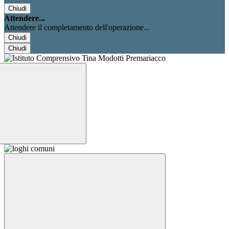
Chiudi
Attendere...
Attendere il completamento dell'operazione...
Chiudi
Chiudi