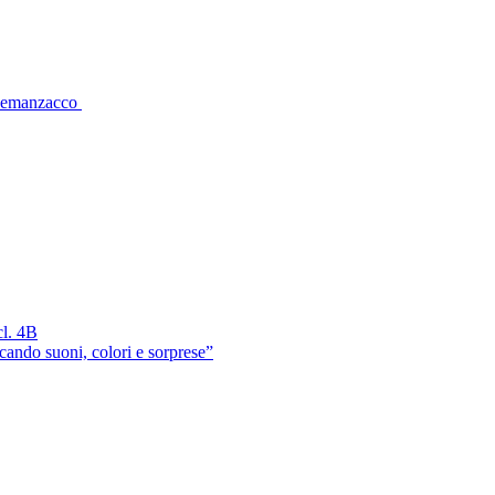
 Remanzacco
cl. 4B
cando suoni, colori e sorprese”