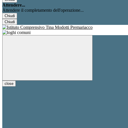
Attendere...
Attendere il completamento dell'operazione...
Chiudi
Chiudi
close