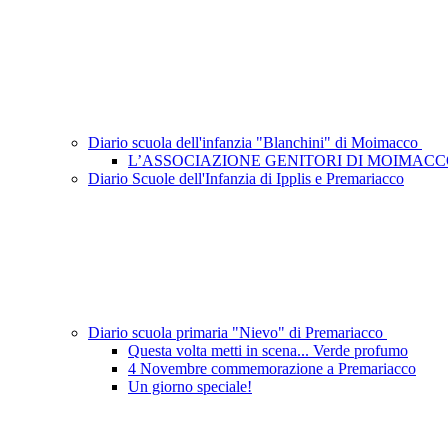
Diario scuola dell'infanzia "Blanchini" di Moimacco
L’ASSOCIAZIONE GENITORI DI MOIMAC
Diario Scuole dell'Infanzia di Ipplis e Premariacco
Diario scuola primaria "Nievo" di Premariacco
Questa volta metti in scena... Verde profumo
4 Novembre commemorazione a Premariacco
Un giorno speciale!