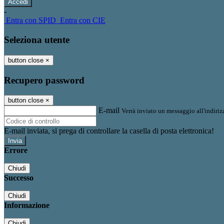
-
Entra con SPID
Entra con CIE
Seleziona utente
button close
×
Recupero password
button close
×
E-mail
Verrà inviato un messaggio all'indirizz
E-mail inviata, si prega di controllare la casella di posta elettronica!
Errore
Chiudi
Successo
Chiudi
Informazione
Chiudi