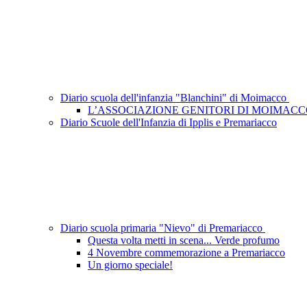
Diario scuola dell'infanzia "Blanchini" di Moimacco
L’ASSOCIAZIONE GENITORI DI MOIMAC
Diario Scuole dell'Infanzia di Ipplis e Premariacco
Diario scuola primaria "Nievo" di Premariacco
Questa volta metti in scena... Verde profumo
4 Novembre commemorazione a Premariacco
Un giorno speciale!