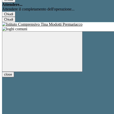
Attendere...
Attendere il completamento dell'operazione...
Chiudi
Chiudi
close