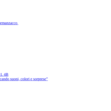
 Remanzacco
cl. 4B
cando suoni, colori e sorprese”