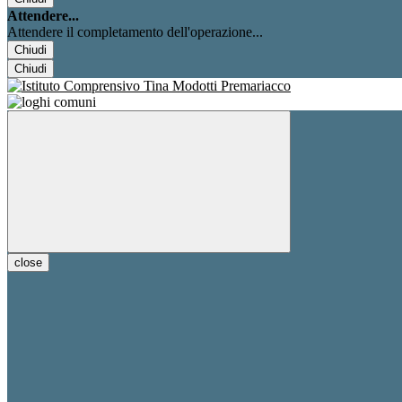
Attendere...
Attendere il completamento dell'operazione...
Chiudi
Chiudi
close