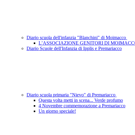
Diario scuola dell'infanzia "Blanchini" di Moimacco
L’ASSOCIAZIONE GENITORI DI MOIMAC
Diario Scuole dell'Infanzia di Ipplis e Premariacco
Diario scuola primaria "Nievo" di Premariacco
Questa volta metti in scena... Verde profumo
4 Novembre commemorazione a Premariacco
Un giorno speciale!