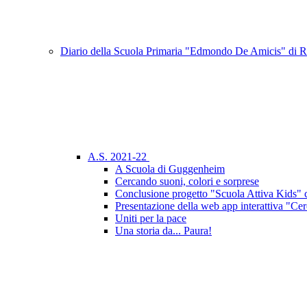
Diario della Scuola Primaria "Edmondo De Amicis" di
A.S. 2021-22
A Scuola di Guggenheim
Cercando suoni, colori e sorprese
Conclusione progetto "Scuola Attiva Kids" 
Presentazione della web app interattiva "Cer
Uniti per la pace
Una storia da... Paura!