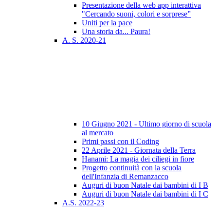
Presentazione della web app interattiva
"Cercando suoni, colori e sorprese”
Uniti per la pace
Una storia da... Paura!
A. S. 2020-21
10 Giugno 2021 - Ultimo giorno di scuola
al mercato
Primi passi con il Coding
22 Aprile 2021 - Giornata della Terra
Hanami: La magia dei ciliegi in fiore
Progetto continuità con la scuola
dell'Infanzia di Remanzacco
Auguri di buon Natale dai bambini di I B
Auguri di buon Natale dai bambini di I C
A.S. 2022-23