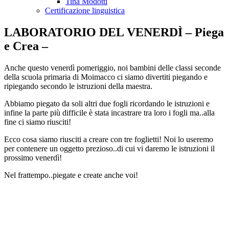
Tina Modotti
Certificazione linguistica
LABORATORIO DEL VENERDÌ – Piega
e Crea –
Anche questo venerdì pomeriggio, noi bambini delle classi seconde
della scuola primaria di Moimacco ci siamo divertiti piegando e
ripiegando secondo le istruzioni della maestra.
Abbiamo piegato da soli altri due fogli ricordando le istruzioni e
infine la parte più difficile è stata incastrare tra loro i fogli ma..alla
fine ci siamo riusciti!
Ecco cosa siamo riusciti a creare con tre foglietti! Noi lo useremo
per contenere un oggetto prezioso..di cui vi daremo le istruzioni il
prossimo venerdì!
Nel frattempo..piegate e create anche voi!