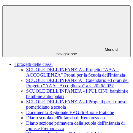
Menu di
navigazione
I progetti delle classi
SCUOLE DELL'INFANZIA - Progetto "AAA...
ACCOGLIENZA" Pronti per la Scuola dell'Infanzia
SCUOLE DELL'INFANZIA - Calendario ed orari del
Progetto "AAA...Accoglienza" a.s. 2026/2027
SCUOLE DELL'INFANZIA - I PULCINI: bambini e
bambine anticipatari
SCUOLE DELL'INFANZIA - I Progetti per il riposo
pomeridiano a scuola
Documento Regionale FVG di Buone Pratiche
Diario scuola dell'infanzia di Remanzacco
Diario sezione primavera della scuola dell'infanzia di
Ipplis e Premariacco