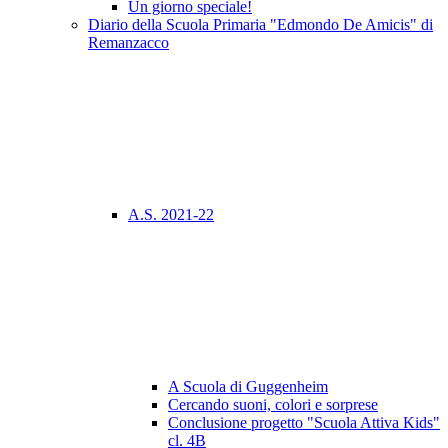
Un giorno speciale!
Diario della Scuola Primaria "Edmondo De Amicis" di
Remanzacco
A.S. 2021-22
A Scuola di Guggenheim
Cercando suoni, colori e sorprese
Conclusione progetto "Scuola Attiva Kids"
cl. 4B