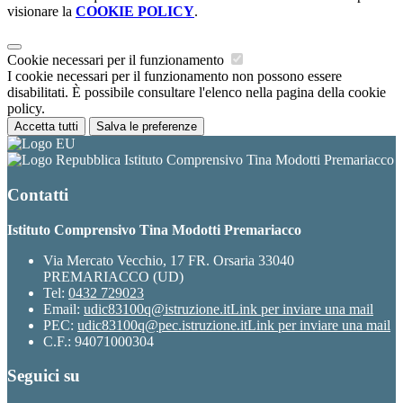
visionare la
COOKIE POLICY
.
Cookie necessari per il funzionamento
I cookie necessari per il funzionamento non possono essere
disabilitati. È possibile consultare l'elenco nella pagina della cookie
policy.
Accetta tutti
Salva le preferenze
Istituto Comprensivo Tina Modotti Premariacco
Contatti
Istituto Comprensivo Tina Modotti Premariacco
Via Mercato Vecchio, 17 FR. Orsaria 33040
PREMARIACCO (UD)
Tel:
0432 729023
Email:
udic83100q@istruzione.it
Link per inviare una mail
PEC:
udic83100q@pec.istruzione.it
Link per inviare una mail
C.F.: 94071000304
Seguici su