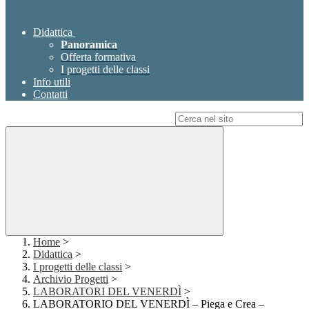
Didattica
Panoramica
Offerta formativa
I progetti delle classi
Info utili
Contatti
Campo di ricerca per le pagine del sito
Home
>
Didattica
>
I progetti delle classi
>
Archivio Progetti
>
LABORATORI DEL VENERDÌ
>
LABORATORIO DEL VENERDÌ – Piega e Crea –