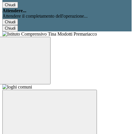
Chiudi
Attendere...
Attendere il completamento dell'operazione...
Chiudi
Chiudi