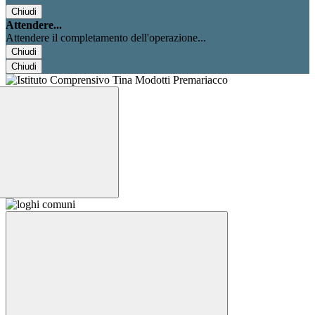
Chiudi
Attendere...
Attendere il completamento dell'operazione...
Chiudi
Chiudi