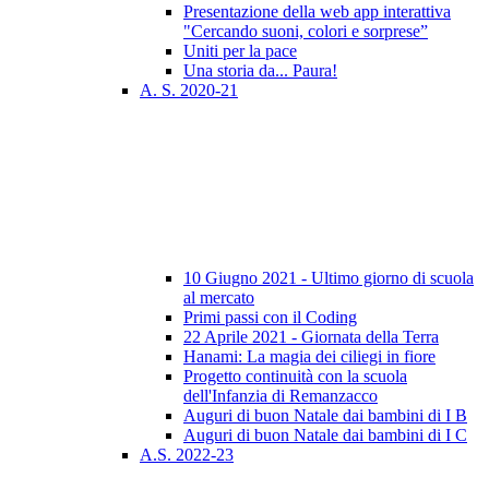
Presentazione della web app interattiva
"Cercando suoni, colori e sorprese”
Uniti per la pace
Una storia da... Paura!
A. S. 2020-21
10 Giugno 2021 - Ultimo giorno di scuola
al mercato
Primi passi con il Coding
22 Aprile 2021 - Giornata della Terra
Hanami: La magia dei ciliegi in fiore
Progetto continuità con la scuola
dell'Infanzia di Remanzacco
Auguri di buon Natale dai bambini di I B
Auguri di buon Natale dai bambini di I C
A.S. 2022-23