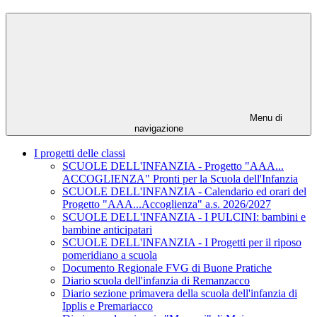
Menu di
navigazione
I progetti delle classi
SCUOLE DELL'INFANZIA - Progetto "AAA...
ACCOGLIENZA" Pronti per la Scuola dell'Infanzia
SCUOLE DELL'INFANZIA - Calendario ed orari del
Progetto "AAA...Accoglienza" a.s. 2026/2027
SCUOLE DELL'INFANZIA - I PULCINI: bambini e
bambine anticipatari
SCUOLE DELL'INFANZIA - I Progetti per il riposo
pomeridiano a scuola
Documento Regionale FVG di Buone Pratiche
Diario scuola dell'infanzia di Remanzacco
Diario sezione primavera della scuola dell'infanzia di
Ipplis e Premariacco