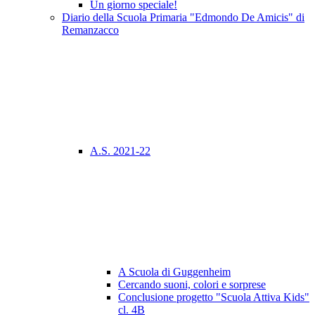
Un giorno speciale!
Diario della Scuola Primaria "Edmondo De Amicis" di
Remanzacco
A.S. 2021-22
A Scuola di Guggenheim
Cercando suoni, colori e sorprese
Conclusione progetto "Scuola Attiva Kids"
cl. 4B