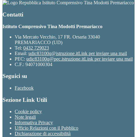
Istituto Comprensivo Tina Modotti Premariacco
Contatti
Istituto Comprensivo Tina Modotti Premariacco
Via Mercato Vecchio, 17 FR. Orsaria 33040
PREMARIACCO (UD)
Tel:
0432 729023
Email:
udic83100q@istruzione.it
Link per inviare una mail
PEC:
udic83100q@pec.istruzione.it
Link per inviare una mail
C.F.: 94071000304
Seguici su
Facebook
Sezione Link Utili
Cookie policy
Note legali
Informativa Privacy
Ufficio Relazioni con il Pubblico
Dichiarazione di accessibilità