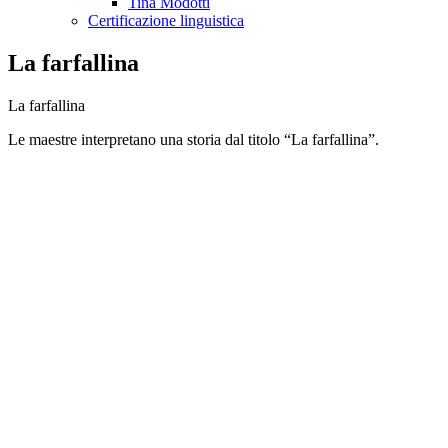
Tina Modotti
Certificazione linguistica
La farfallina
La farfallina
Le maestre interpretano una storia dal titolo “La farfallina”.