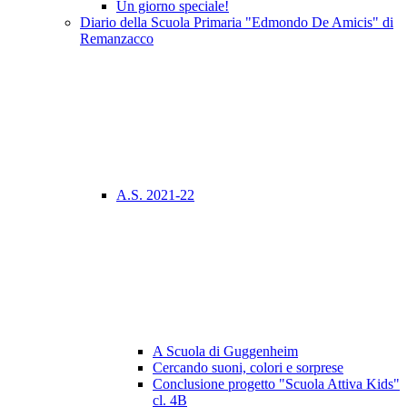
Un giorno speciale!
Diario della Scuola Primaria "Edmondo De Amicis" di
Remanzacco
A.S. 2021-22
A Scuola di Guggenheim
Cercando suoni, colori e sorprese
Conclusione progetto "Scuola Attiva Kids"
cl. 4B