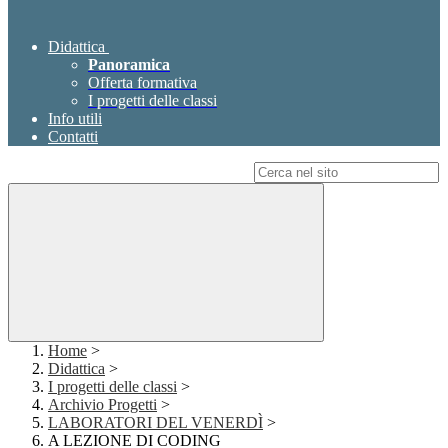
Didattica
Panoramica
Offerta formativa
I progetti delle classi
Info utili
Contatti
Campo di ricerca per le pagine del sito
Home
>
Didattica
>
I progetti delle classi
>
Archivio Progetti
>
LABORATORI DEL VENERDÌ
>
A LEZIONE DI CODING