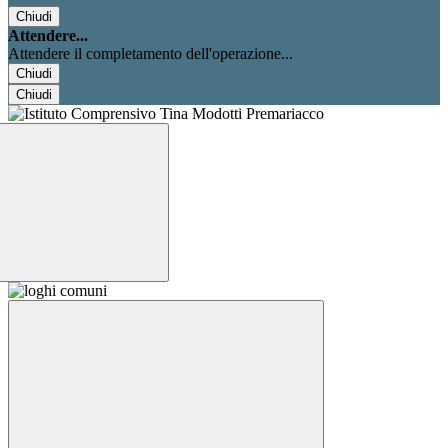
Chiudi
Attendere...
Attendere il completamento dell'operazione...
Chiudi
Chiudi