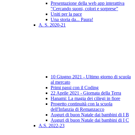
Presentazione della web app interattiva
"Cercando suoni, colori e sorprese”
Uniti per la pace
Una storia da... Paura!
A. S. 2020-21
10 Giugno 2021 - Ultimo giorno di scuola
al mercato
Primi passi con il Coding
22 Aprile 2021 - Giornata della Terra
Hanami: La magia dei ciliegi in fiore
Progetto continuità con la scuola
dell'Infanzia di Remanzacco
Auguri di buon Natale dai bambini di I B
Auguri di buon Natale dai bambini di I C
A.S. 2022-23