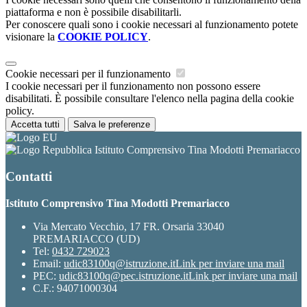
piattaforma e non è possibile disabilitarli.
Per conoscere quali sono i cookie necessari al funzionamento potete
visionare la
COOKIE POLICY
.
Cookie necessari per il funzionamento
I cookie necessari per il funzionamento non possono essere
disabilitati. È possibile consultare l'elenco nella pagina della cookie
policy.
Accetta tutti
Salva le preferenze
Istituto Comprensivo Tina Modotti Premariacco
Contatti
Istituto Comprensivo Tina Modotti Premariacco
Via Mercato Vecchio, 17 FR. Orsaria 33040
PREMARIACCO (UD)
Tel:
0432 729023
Email:
udic83100q@istruzione.it
Link per inviare una mail
PEC:
udic83100q@pec.istruzione.it
Link per inviare una mail
C.F.: 94071000304