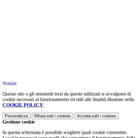
Notizie
Questo sito o gli strumenti terzi da questo utilizzati si avvalgono di
cookie necessari al funzionamento ed utili alle finalità illustrate nella
COOKIE POLICY
.
Personalizza
Rifiuta tutti
i cookies
Accetta tutti
i cookies
Gestione cookie
In questa schermata è possibile scegliere quali cookie consentire.
I cookie necessari sono quelli che consentono il funzionamento della