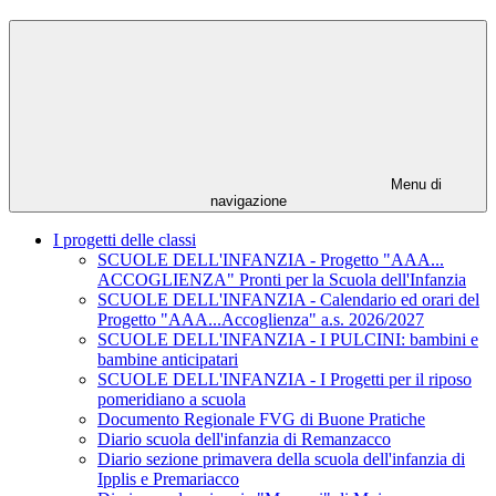
Menu di
navigazione
I progetti delle classi
SCUOLE DELL'INFANZIA - Progetto "AAA...
ACCOGLIENZA" Pronti per la Scuola dell'Infanzia
SCUOLE DELL'INFANZIA - Calendario ed orari del
Progetto "AAA...Accoglienza" a.s. 2026/2027
SCUOLE DELL'INFANZIA - I PULCINI: bambini e
bambine anticipatari
SCUOLE DELL'INFANZIA - I Progetti per il riposo
pomeridiano a scuola
Documento Regionale FVG di Buone Pratiche
Diario scuola dell'infanzia di Remanzacco
Diario sezione primavera della scuola dell'infanzia di
Ipplis e Premariacco