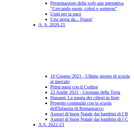
Presentazione della web app interattiva
"Cercando suoni, colori e sorprese”
Uniti per la pace
Una storia da... Paura!
A. S. 2020-21
10 Giugno 2021 - Ultimo giorno di scuola
al mercato
Primi passi con il Coding
22 Aprile 2021 - Giornata della Terra
Hanami: La magia dei ciliegi in fiore
Progetto continuità con la scuola
dell'Infanzia di Remanzacco
Auguri di buon Natale dai bambini di I B
Auguri di buon Natale dai bambini di I C
A.S. 2022-23