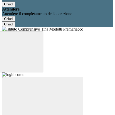
Chiudi
Attendere...
Attendere il completamento dell'operazione...
Chiudi
Chiudi