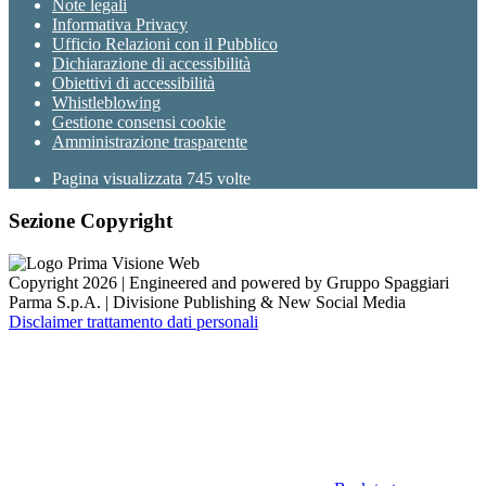
Note legali
Informativa Privacy
Ufficio Relazioni con il Pubblico
Dichiarazione di accessibilità
Obiettivi di accessibilità
Whistleblowing
Gestione consensi cookie
Amministrazione trasparente
Pagina visualizzata
745
volte
Sezione Copyright
Copyright 2026 | Engineered and powered by Gruppo Spaggiari
Parma S.p.A. | Divisione Publishing & New Social Media
Disclaimer trattamento dati personali