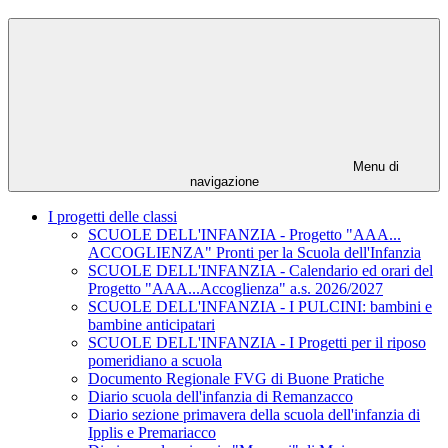
Menu di
navigazione
I progetti delle classi
SCUOLE DELL'INFANZIA - Progetto "AAA...
ACCOGLIENZA" Pronti per la Scuola dell'Infanzia
SCUOLE DELL'INFANZIA - Calendario ed orari del
Progetto "AAA...Accoglienza" a.s. 2026/2027
SCUOLE DELL'INFANZIA - I PULCINI: bambini e
bambine anticipatari
SCUOLE DELL'INFANZIA - I Progetti per il riposo
pomeridiano a scuola
Documento Regionale FVG di Buone Pratiche
Diario scuola dell'infanzia di Remanzacco
Diario sezione primavera della scuola dell'infanzia di
Ipplis e Premariacco