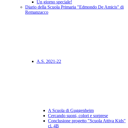
Un giorno speciale!
Diario della Scuola Primaria "Edmondo De Amicis" di
Remanzacco
A.S. 2021-22
A Scuola di Guggenheim
Cercando suoni, colori e sorprese
Conclusione progetto "Scuola Attiva Kids"
cl. 4B