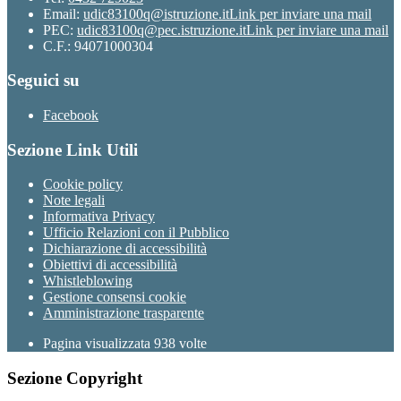
Email:
udic83100q@istruzione.it
Link per inviare una mail
PEC:
udic83100q@pec.istruzione.it
Link per inviare una mail
C.F.: 94071000304
Seguici su
Facebook
Sezione Link Utili
Cookie policy
Note legali
Informativa Privacy
Ufficio Relazioni con il Pubblico
Dichiarazione di accessibilità
Obiettivi di accessibilità
Whistleblowing
Gestione consensi cookie
Amministrazione trasparente
Pagina visualizzata
938
volte
Sezione Copyright