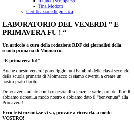
Il lunedì scomparso
Tina Modotti
Certificazione linguistica
LABORATORIO DEL VENERDÌ ” E
PRIMAVERA FU ! “
Un articolo a cura della redazione RDF dei giornalisti della
scuola primaria di Moimacco.
“E primavera fu!”
Anche questo venerdì pomeriggio, noi bambini delle classi seconde
della scuola primaria di Moimacco ci siamo divertiti a creare un
nostro prato fiorito.
Dopo aver studiato con la maestra di scienze le varie parti dei fiori li
abbiamo ricreati..a modo nostro e abbiamo dato il “benvenuta” alla
Primavera!
Ecco le istruzioni..se vi va, provate a ricrearla..a modo
VOSTRO!