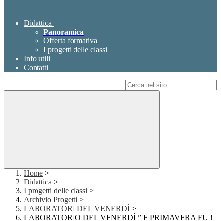
Didattica
Panoramica
Offerta formativa
I progetti delle classi
Info utili
Contatti
Campo di ricerca per le pagine del sito
Home
>
Didattica
>
I progetti delle classi
>
Archivio Progetti
>
LABORATORI DEL VENERDÌ
>
LABORATORIO DEL VENERDÌ ” E PRIMAVERA FU !