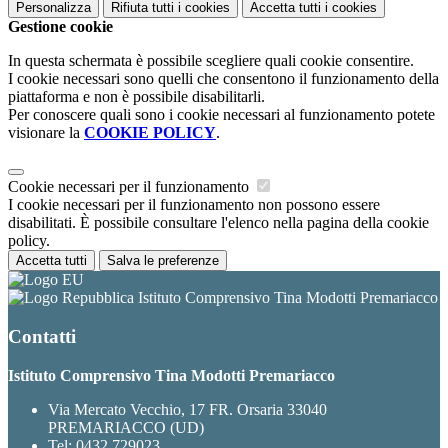
Personalizza
Rifiuta tutti
i cookies
Accetta tutti
i cookies
Gestione cookie
In questa schermata è possibile scegliere quali cookie consentire.
I cookie necessari sono quelli che consentono il funzionamento della
piattaforma e non è possibile disabilitarli.
Per conoscere quali sono i cookie necessari al funzionamento potete
visionare la
COOKIE POLICY
.
Cookie necessari per il funzionamento
I cookie necessari per il funzionamento non possono essere
disabilitati. È possibile consultare l'elenco nella pagina della cookie
policy.
Accetta tutti
Salva le preferenze
Istituto Comprensivo Tina Modotti Premariacco
Contatti
Istituto Comprensivo Tina Modotti Premariacco
Via Mercato Vecchio, 17 FR. Orsaria 33040
PREMARIACCO (UD)
Tel:
0432 729023