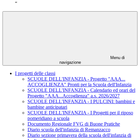
“
Menu di
navigazione
I progetti delle classi
SCUOLE DELL'INFANZIA - Progetto "AAA...
ACCOGLIENZA" Pronti per la Scuola dell'Infanzia
SCUOLE DELL'INFANZIA - Calendario ed orari del
Progetto "AAA...Accoglienza" a.s. 2026/2027
SCUOLE DELL'INFANZIA - I PULCINI: bambini e
bambine anticipatari
SCUOLE DELL'INFANZIA - I Progetti per il riposo
pomeridiano a scuola
Documento Regionale FVG di Buone Pratiche
Diario scuola dell'infanzia di Remanzacco
Diario sezione primavera della scuola dell'infanzia di