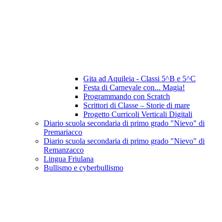
Gita ad Aquileia - Classi 5^B e 5^C
Festa di Carnevale con... Magia!
Programmando con Scratch
Scrittori di Classe – Storie di mare
Progetto Curricoli Verticali Digitali
Diario scuola secondaria di primo grado "Nievo" di
Premariacco
Diario scuola secondaria di primo grado "Nievo" di
Remanzacco
Lingua Friulana
Bullismo e cyberbullismo