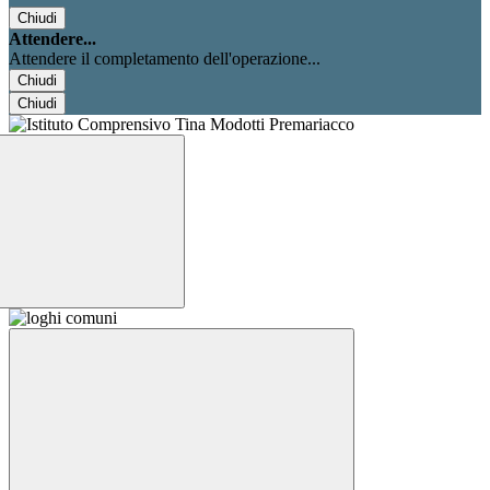
Chiudi
Attendere...
Attendere il completamento dell'operazione...
Chiudi
Chiudi