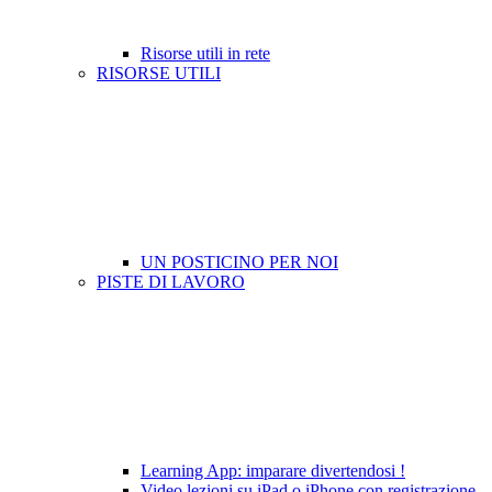
Risorse utili in rete
RISORSE UTILI
UN POSTICINO PER NOI
PISTE DI LAVORO
Learning App: imparare divertendosi !
Video lezioni su iPad o iPhone con registrazione