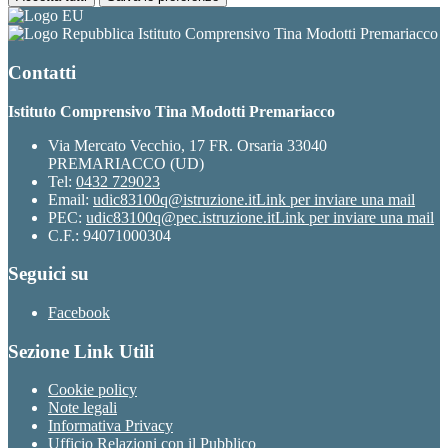
Istituto Comprensivo Tina Modotti Premariacco
Contatti
Istituto Comprensivo Tina Modotti Premariacco
Via Mercato Vecchio, 17 FR. Orsaria 33040
PREMARIACCO (UD)
Tel:
0432 729023
Email:
udic83100q@istruzione.it
Link per inviare una mail
PEC:
udic83100q@pec.istruzione.it
Link per inviare una mail
C.F.: 94071000304
Seguici su
Facebook
Sezione Link Utili
Cookie policy
Note legali
Informativa Privacy
Ufficio Relazioni con il Pubblico