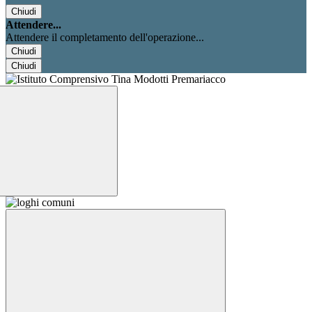
Chiudi
Attendere...
Attendere il completamento dell'operazione...
Chiudi
Chiudi