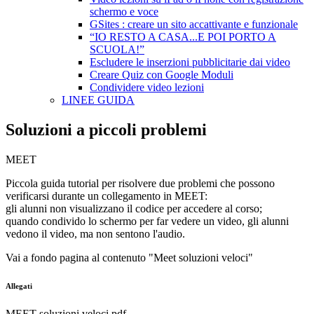
schermo e voce
GSites : creare un sito accattivante e funzionale
“IO RESTO A CASA...E POI PORTO A
SCUOLA!”
Escludere le inserzioni pubblicitarie dai video
Creare Quiz con Google Moduli
Condividere video lezioni
LINEE GUIDA
Soluzioni a piccoli problemi
MEET
Piccola guida tutorial per risolvere due problemi che possono
verificarsi durante un collegamento in MEET:
gli alunni non visualizzano il codice per accedere al corso;
quando condivido lo schermo per far vedere un video, gli alunni
vedono il video, ma non sentono l'audio.
Vai a fondo pagina al contenuto "Meet soluzioni veloci"
Allegati
MEET soluzioni veloci.pdf