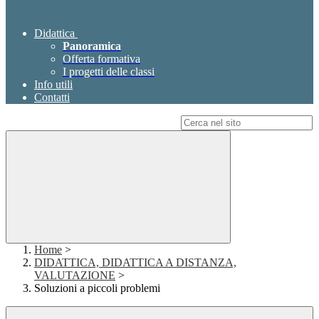
Didattica
Panoramica
Offerta formativa
I progetti delle classi
Info utili
Contatti
Campo di ricerca per le pagine del sito
Home
>
DIDATTICA, DIDATTICA A DISTANZA,
VALUTAZIONE
>
Soluzioni a piccoli problemi