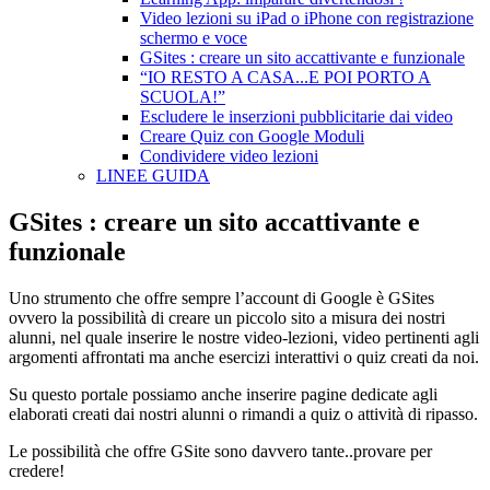
Video lezioni su iPad o iPhone con registrazione
schermo e voce
GSites : creare un sito accattivante e funzionale
“IO RESTO A CASA...E POI PORTO A
SCUOLA!”
Escludere le inserzioni pubblicitarie dai video
Creare Quiz con Google Moduli
Condividere video lezioni
LINEE GUIDA
GSites : creare un sito accattivante e
funzionale
Uno strumento che offre sempre l’account di Google è GSites
ovvero la possibilità di creare un piccolo sito a misura dei nostri
alunni, nel quale inserire le nostre video-lezioni, video pertinenti agli
argomenti affrontati ma anche esercizi interattivi o quiz creati da noi.
Su questo portale possiamo anche inserire pagine dedicate agli
elaborati creati dai nostri alunni o rimandi a quiz o attività di ripasso.
Le possibilità che offre GSite sono davvero tante..provare per
credere!