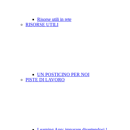
Risorse utili in rete
RISORSE UTILI
UN POSTICINO PER NOI
PISTE DI LAVORO
Learning App: imparare divertendosi !