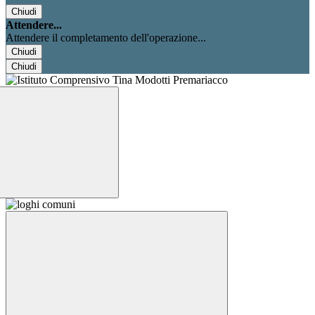
Chiudi
Attendere...
Attendere il completamento dell'operazione...
Chiudi
Chiudi