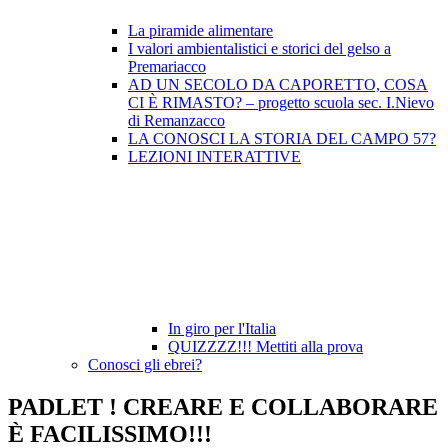
La piramide alimentare
I valori ambientalistici e storici del gelso a
Premariacco
AD UN SECOLO DA CAPORETTO, COSA
CI È RIMASTO? – progetto scuola sec. I.Nievo
di Remanzacco
LA CONOSCI LA STORIA DEL CAMPO 57?
LEZIONI INTERATTIVE
In giro per l'Italia
QUIZZZZ!!! Mettiti alla prova
Conosci gli ebrei?
PADLET ! CREARE E COLLABORARE
È FACILISSIMO!!!