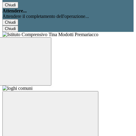
Chiudi
Attendere...
Attendere il completamento dell'operazione...
Chiudi
Chiudi