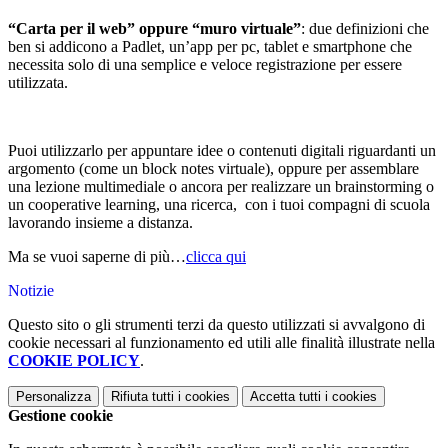
“Carta per il web” oppure “muro virtuale”
: due definizioni che
ben si addicono a Padlet, un’app per pc, tablet e smartphone che
necessita solo di una semplice e veloce registrazione per essere
utilizzata.
Puoi utilizzarlo per appuntare idee o contenuti digitali riguardanti un
argomento (come un block notes virtuale), oppure per assemblare
una lezione multimediale o ancora per realizzare un brainstorming o
un cooperative learning, una ricerca, con i tuoi compagni di scuola
lavorando insieme a distanza.
Ma se vuoi saperne di più…
clicca qui
Notizie
Questo sito o gli strumenti terzi da questo utilizzati si avvalgono di
cookie necessari al funzionamento ed utili alle finalità illustrate nella
COOKIE POLICY
.
Personalizza
Rifiuta tutti
i cookies
Accetta tutti
i cookies
Gestione cookie