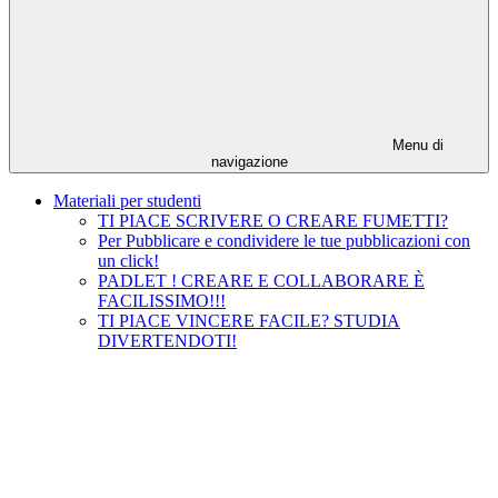
Menu di
navigazione
Materiali per studenti
TI PIACE SCRIVERE O CREARE FUMETTI?
Per Pubblicare e condividere le tue pubblicazioni con
un click!
PADLET ! CREARE E COLLABORARE È
FACILISSIMO!!!
TI PIACE VINCERE FACILE? STUDIA
DIVERTENDOTI!