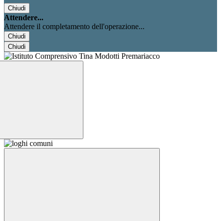
Chiudi
Attendere...
Attendere il completamento dell'operazione...
Chiudi
Chiudi