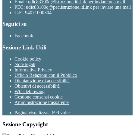
Email:
udic83100q@istruzione.it
Link per inviare una mail
PEC:
udic83100q@pec.istruzione.it
Link per inviare una mail
C.F.: 94071000304
Seguici su
Facebook
Sezione Link Utili
Cookie policy
Note legali
Informativa Privacy
Ufficio Relazioni con il Pubblico
Dichiarazione di accessibilità
Obiettivi di accessibilità
Whistleblowing
Gestione consensi cookie
Amministrazione trasparente
Pagina visualizzata
699
volte
Sezione Copyright