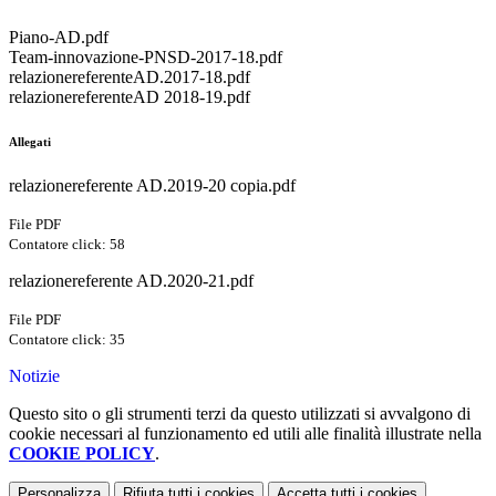
Piano-AD.pdf
Team-innovazione-PNSD-2017-18.pdf
relazionereferenteAD.2017-18.pdf
relazionereferenteAD 2018-19.pdf
Allegati
relazionereferente AD.2019-20 copia.pdf
File PDF
Contatore click: 58
relazionereferente AD.2020-21.pdf
File PDF
Contatore click: 35
Notizie
Questo sito o gli strumenti terzi da questo utilizzati si avvalgono di
cookie necessari al funzionamento ed utili alle finalità illustrate nella
COOKIE POLICY
.
Personalizza
Rifiuta tutti
i cookies
Accetta tutti
i cookies