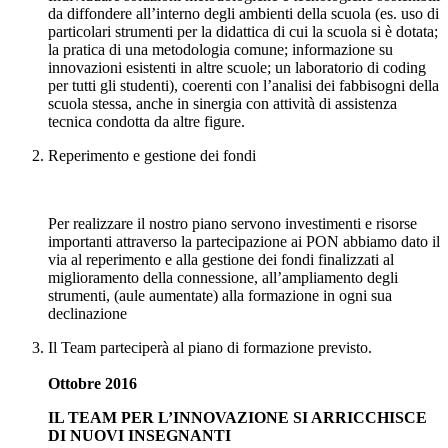
da diffondere all’interno degli ambienti della scuola (es. uso di
particolari strumenti per la didattica di cui la scuola si è dotata;
la pratica di una metodologia comune; informazione su
innovazioni esistenti in altre scuole; un laboratorio di coding
per tutti gli studenti), coerenti con l’analisi dei fabbisogni della
scuola stessa, anche in sinergia con attività di assistenza
tecnica condotta da altre figure.
Reperimento e gestione dei fondi
Per realizzare il nostro piano servono investimenti e risorse
importanti attraverso la partecipazione ai PON abbiamo dato il
via al reperimento e alla gestione dei fondi finalizzati al
miglioramento della connessione, all’ampliamento degli
strumenti, (aule aumentate) alla formazione in ogni sua
declinazione
Il Team parteciperà al piano di formazione previsto.
Ottobre 2016
IL TEAM PER L’INNOVAZIONE SI ARRICCHISCE
DI NUOVI INSEGNANTI