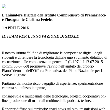
L’animatore Digitale dell’Istituto Comprensivo di Premariacco
è l’insegnante Giuliana Fedele.
1 APRILE 2016
IL TEAM PER L’INNOVAZIONE DIGITALE
Il nostro istituto “al fine di migliorare le competenze digitali degli
studenti e di rendere la tecnologia digitale uno strumento didattico di
costruzione delle competenze in generale” (L.107 del 13.07.2015
commi 56-57-58) promuove l’avvio nell’ambito del proprio
PianoTriennale dell’Offerta Formativa, del Piano Nazionale per la
Scuola Digitale.
Partiamo dal nostro ricco bagaglio di esperienze: sperimentazione
centrata su utilizzo integrato,
consapevole e multicanale delle tecnologie, progetti cooperativi on-
line, produzione di materiali multimediali: podcast, tesine…
Reporter diffuso sul territorio: spazi news sul sito, trasmissioni web