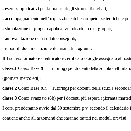
- esercizi applicativi per la pratica degli strumenti digitali;
- accompagnamento nell’acquisizione delle competenze teoriche e pratic
- stimolazione di progetti applicativi individuali e di gruppo;
- autovalutazione dei risultati conseguiti;
- report di documentazione dei risultati raggiunti.
Il Trainers formatore qualificato e certificato Google assegnato al nostr
classe.1
Corso Base (8h+Tutoring) per docenti della scuola dell’infanz
(giornata mercoledì);
classe.2
Corso Base (8h + Tutoring) per docenti della scuola secondari
classe.3
Corso avanzato (6h) per i docenti più esperti (giornata marted
I corsi prenderanno avvio dal 30 settembre p.v. secondo il calendario 
contiene anche gli argomenti che saranno trattati nei moduli previsti.