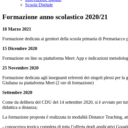
Scuola Digitale
Formazione anno scolastico 2020/21
18 Marzo 2021
Formazione dedicata ai genitori della scuola primaria di Premariacco pe
15 Dicembre 2020
Formazione on line su piattaforma Meet: App e indicazioni metodologic
25 Novembre 2020
Formazione dedicata agli insegnanti referenti dei singoli plessi per la
Giuliana su piattaforma Meet (2 ore di formazione)
Settembre 2020
Come da delibera del CDU del 14 settembre 2020, si è avviato per tutti
didattica a distanza;
La formazione proposta è realizzata in modalità Distance Teaching, attra
- conoscenza teorica completa di tutta l’offerta degli applicativi Goog