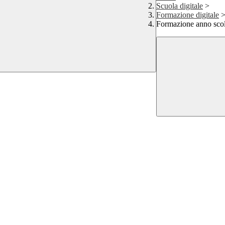
Scuola digitale
>
Formazione digitale
Formazione anno scol