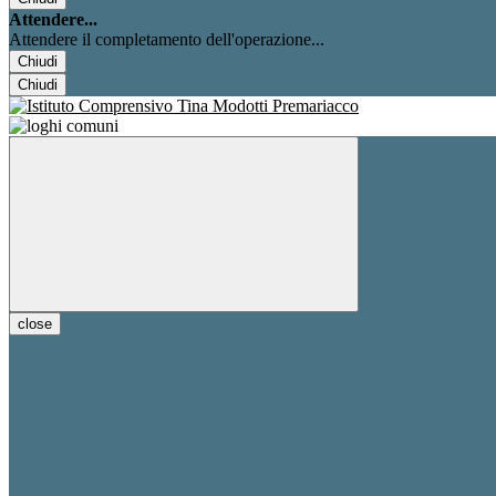
Attendere...
Attendere il completamento dell'operazione...
Chiudi
Chiudi
close