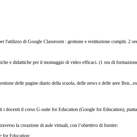
r l'utilizzo di Google Classroom : gestione e restituzione compiti. 2 or
he e didattiche per il montaggio di video efficaci. (1 ora di formazion
 gestione delle pagine diario della scuola, delle news e delle aree Ben...
 i docenti il corso G-suite for Education (Google for Education), piatta
verso la creazione di aule virtuali, con l’obiettivo di fornire:
le for Education;