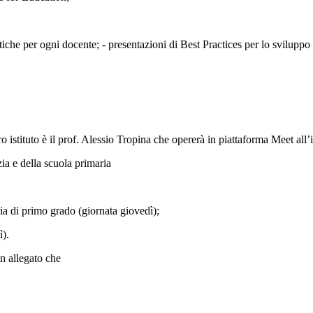
he per ogni docente; - presentazioni di Best Practices per lo sviluppo d
o istituto è il prof. Alessio Tropina che opererà in piattaforma Meet all’i
ia e della scuola primaria
a di primo grado (giornata giovedì);
ì).
in allegato che