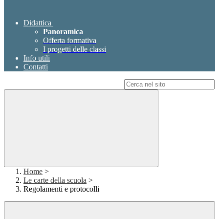
Didattica
Panoramica
Offerta formativa
I progetti delle classi
Info utili
Contatti
Campo di ricerca per le pagine del sito
Home
>
Le carte della scuola
>
Regolamenti e protocolli