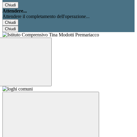
Chiudi
Attendere...
Attendere il completamento dell'operazione...
Chiudi
Chiudi