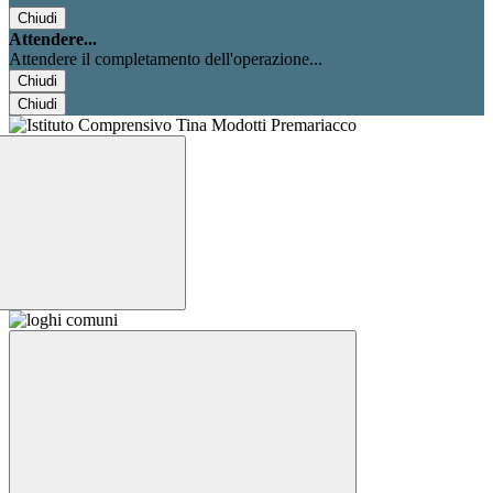
Chiudi
Attendere...
Attendere il completamento dell'operazione...
Chiudi
Chiudi