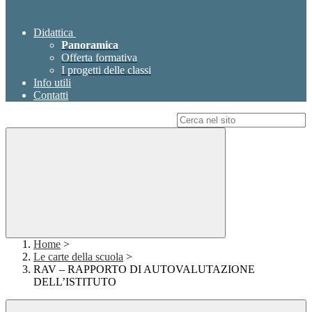
Didattica
Panoramica
Offerta formativa
I progetti delle classi
Info utili
Contatti
Campo di ricerca per le pagine del sito
Home
>
Le carte della scuola
>
RAV – RAPPORTO DI AUTOVALUTAZIONE
DELL’ISTITUTO