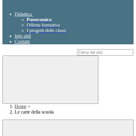
Didattica
Panoramica
Offerta formativa
I progetti delle classi
Info utili
Contatti
Campo di ricerca per le pagine del sito
Home
>
Le carte della scuola