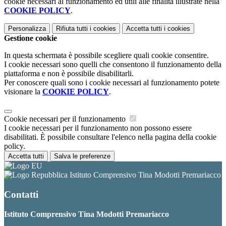
cookie necessari al funzionamento ed utili alle finalità illustrate nella
COOKIE POLICY
.
Personalizza
Rifiuta tutti
i cookies
Accetta tutti
i cookies
Gestione cookie
In questa schermata è possibile scegliere quali cookie consentire.
I cookie necessari sono quelli che consentono il funzionamento della
piattaforma e non è possibile disabilitarli.
Per conoscere quali sono i cookie necessari al funzionamento potete
visionare la
COOKIE POLICY
.
Cookie necessari per il funzionamento
I cookie necessari per il funzionamento non possono essere
disabilitati. È possibile consultare l'elenco nella pagina della cookie
policy.
Accetta tutti
Salva le preferenze
Istituto Comprensivo Tina Modotti Premariacco
Contatti
Istituto Comprensivo Tina Modotti Premariacco