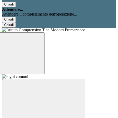
Chiudi
Attendere...
Attendere il completamento dell'operazione...
Chiudi
Chiudi