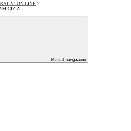
RATIVI ON LINE
>
AMICIZIA
Menu di navigazione