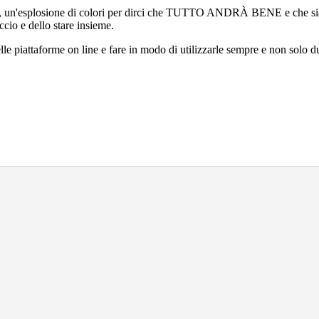
ve, un'esplosione di colori per dirci che TUTTO ANDRÀ BENE e che sia
cio e dello stare insieme.
elle piattaforme on line e fare in modo di utilizzarle sempre e non sol