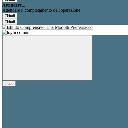
Attendere...
Attendere il completamento dell'operazione...
Chiudi
Chiudi
close