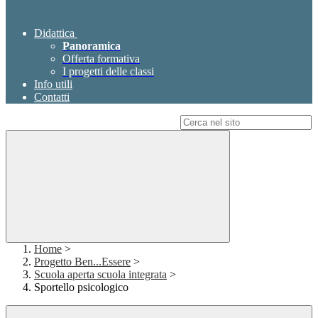
Didattica
Panoramica
Offerta formativa
I progetti delle classi
Info utili
Contatti
Campo di ricerca per le pagine del sito
Home
>
Progetto Ben...Essere
>
Scuola aperta scuola integrata
>
Sportello psicologico