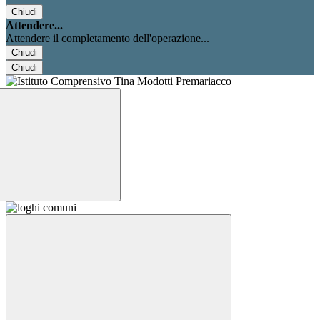
Chiudi
Attendere...
Attendere il completamento dell'operazione...
Chiudi
Chiudi