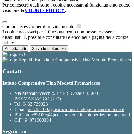
Per conoscere quali sono i cookie necessari al funzionamento potete
visionare la
COOKIE POLICY
.
Cookie necessari per il funzionamento
I cookie necessari per il funzionamento non possono essere
disabilitati. È possibile consultare l'elenco nella pagina della cookie
policy.
Accetta tutti
Salva le preferenze
Istituto Comprensivo Tina Modotti Premariacco
Contatti
Istituto Comprensivo Tina Modotti Premariacco
Via Mercato Vecchio, 17 FR. Orsaria 33040
PREMARIACCO (UD)
Tel:
0432 729023
Email:
udic83100q@istruzione.it
Link per inviare una mail
PEC:
udic83100q@pec.istruzione.it
Link per inviare una mail
C.F.: 94071000304
Seguici su