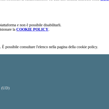
attaforma e non è possibile disabilitarli.
isionare la
COOKIE POLICY
.
 È possibile consultare l'elenco nella pagina della cookie policy.
O (UD)