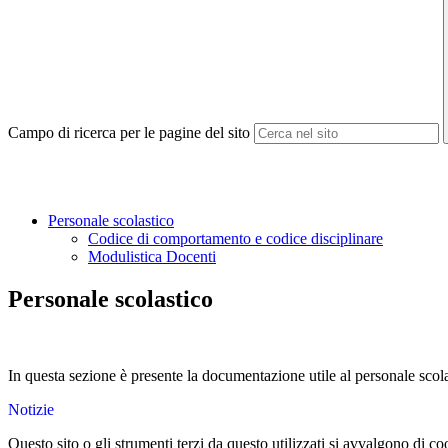
Campo di ricerca per le pagine del sito
Personale scolastico
Codice di comportamento e codice disciplinare
Modulistica Docenti
Personale scolastico
In questa sezione è presente la documentazione utile al personale scola
Notizie
Questo sito o gli strumenti terzi da questo utilizzati si avvalgono di coo