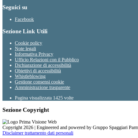
Seguici su
Facebook
Sezione Link Utili
Cookie policy
Note legali
Informativa Privacy
Ufficio Relazioni con il Pubblico
Dichiarazione di accessibilità
Obiettivi di accessibilità
Whistleblowing
Gestione consensi cookie
Amministrazione trasparente
Pagina visualizzata
1425
volte
Sezione Copyright
Copyright 2026 | Engineered and powered by Gruppo Spaggiari Parm
Disclaimer trattamento dati personali