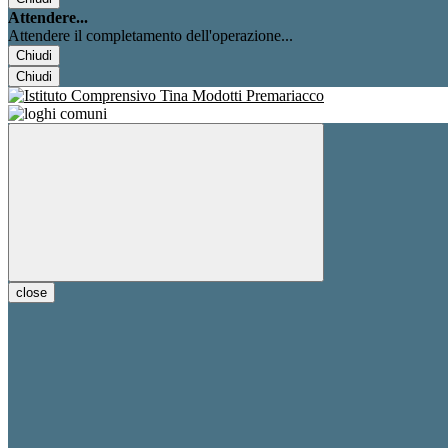
Attendere...
Attendere il completamento dell'operazione...
Chiudi
Chiudi
close