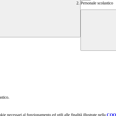
Personale scolastico
stico.
kie necessari al funzionamento ed utili alle finalità illustrate nella
COO