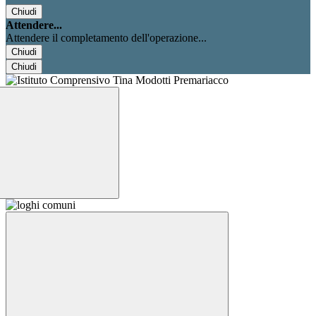
Chiudi
Attendere...
Attendere il completamento dell'operazione...
Chiudi
Chiudi