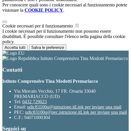
Per conoscere quali sono i cookie necessari al funzionamento potete
visionare la
COOKIE POLICY
.
Cookie necessari per il funzionamento
I cookie necessari per il funzionamento non possono essere
disabilitati. È possibile consultare l'elenco nella pagina della cookie
policy.
Accetta tutti
Salva le preferenze
Istituto Comprensivo Tina Modotti Premariacco
Contatti
Istituto Comprensivo Tina Modotti Premariacco
Via Mercato Vecchio, 17 FR. Orsaria 33040
PREMARIACCO (UD)
Tel:
0432 729023
Email:
udic83100q@istruzione.it
Link per inviare una mail
PEC:
udic83100q@pec.istruzione.it
Link per inviare una mail
C.F.: 94071000304
Seguici su