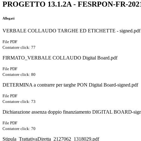
PROGETTO 13.1.2A - FESRPON-FR-2021-46 - 
Allegati
VERBALE COLLAUDO TARGHE ED ETICHETTE - signed.pdf
File PDF
Contatore click: 77
FIRMATO_VERBALE COLLAUDO Digital Board.pdf
File PDF
Contatore click: 80
DETERMINA a contrarre per targhe PON Digital Board-signed.pdf
File PDF
Contatore click: 73
Dichiarazione assenza doppio finanziamento DIGITAL BOARD-sign
File PDF
Contatore click: 70
Stipula_TrattativaDiretta_2127062_1318029.pdf