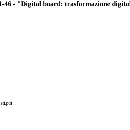
"Digital board: trasformazione digitale n
ed.pdf