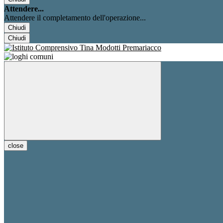
Attendere...
Attendere il completamento dell'operazione...
Chiudi
Chiudi
close