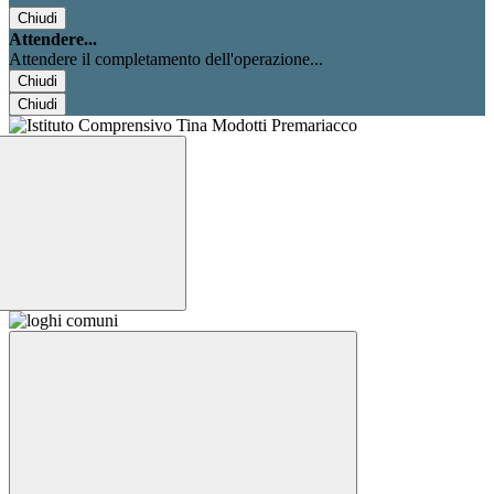
Chiudi
Attendere...
Attendere il completamento dell'operazione...
Chiudi
Chiudi