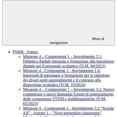
Menu di
navigazione
PNRR - Futura
Missione 4 – Componente 1 – Investimento 2.1:
Didattica digitale integrata e formazione alla transizione
digitale per il personale scolastico (D.M. 66/2023)
Missione 4 - Componente 1 - Investimento 1.4:
Interventi di tutoraggio e formazione per la riduzione
dei divari negli apprendimenti e il contrasto alla
dispersione scolastica (D.M. 19/2024)
Missione 4 – Componente 1 – Investimento 3.1: Nuove
competenze e nuovi linguaggi Azioni di potenziamento
delle competenze STEM e multilinguistiche (D.M.
65/2023)
Missione 4 - Componente 1 - Investimento 3.2 “Scuola
4.0” - Azione 1 – "Next generation classrooms"