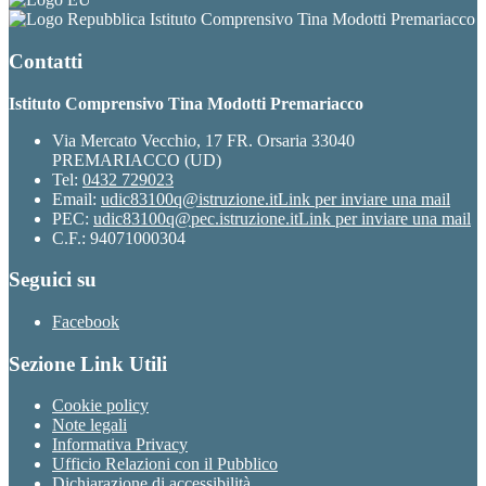
Istituto Comprensivo Tina Modotti Premariacco
Contatti
Istituto Comprensivo Tina Modotti Premariacco
Via Mercato Vecchio, 17 FR. Orsaria 33040
PREMARIACCO (UD)
Tel:
0432 729023
Email:
udic83100q@istruzione.it
Link per inviare una mail
PEC:
udic83100q@pec.istruzione.it
Link per inviare una mail
C.F.: 94071000304
Seguici su
Facebook
Sezione Link Utili
Cookie policy
Note legali
Informativa Privacy
Ufficio Relazioni con il Pubblico
Dichiarazione di accessibilità