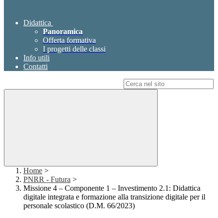
Didattica
Panoramica
Offerta formativa
I progetti delle classi
Info utili
Contatti
Campo di ricerca per le pagine del sito
Home
>
PNRR - Futura
>
Missione 4 – Componente 1 – Investimento 2.1: Didattica
digitale integrata e formazione alla transizione digitale per il
personale scolastico (D.M. 66/2023)