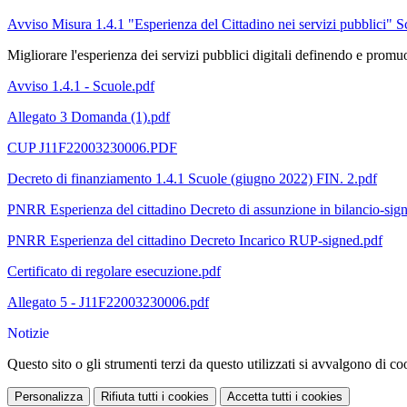
Avviso Misura 1.4.1 "Esperienza del Cittadino nei servizi pubblici" 
Migliorare l'esperienza dei servizi pubblici digitali definendo e promuov
Avviso 1.4.1 - Scuole.pdf
Allegato 3 Domanda (1).pdf
CUP J11F22003230006.PDF
Decreto di finanziamento 1.4.1 Scuole (giugno 2022) FIN. 2.pdf
PNRR Esperienza del cittadino Decreto di assunzione in bilancio-sig
PNRR Esperienza del cittadino Decreto Incarico RUP-signed.pdf
Certificato di regolare esecuzione.pdf
Allegato 5 - J11F22003230006.pdf
Notizie
Questo sito o gli strumenti terzi da questo utilizzati si avvalgono di coo
Personalizza
Rifiuta tutti
i cookies
Accetta tutti
i cookies