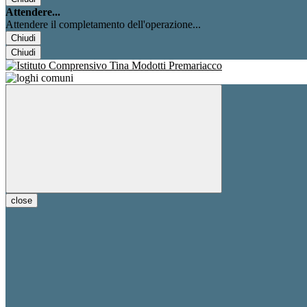
Attendere...
Attendere il completamento dell'operazione...
Chiudi
Chiudi
close