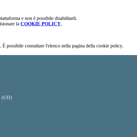
attaforma e non è possibile disabilitarli.
isionare la
COOKIE POLICY
.
 È possibile consultare l'elenco nella pagina della cookie policy.
O (UD)