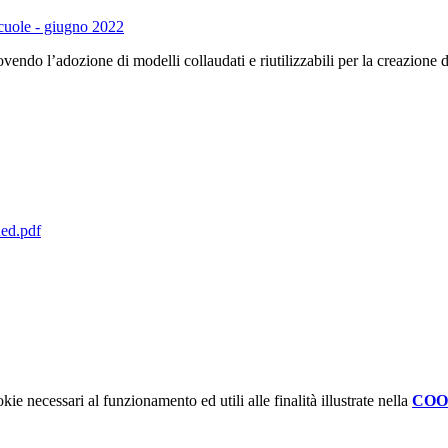
Scuole - giugno 2022
endo l’adozione di modelli collaudati e riutilizzabili per la creazione di s
ned.pdf
kie necessari al funzionamento ed utili alle finalità illustrate nella
COO