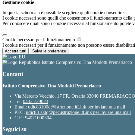
Gestione cookie
In questa schermata è possibile scegliere quali cookie consentire.
I cookie necessari sono quelli che consentono il funzionamento della pi
Per conoscere quali sono i cookie necessari al funzionamento potete v
Cookie necessari per il funzionamento
I cookie necessari per il funzionamento non possono essere disabilitati.
Accetta tutti
Salva le preferenze
Istituto Comprensivo Tina Modotti Premariacco
Contatti
Istituto Comprensivo Tina Modotti Premariacco
Via Mercato Vecchio, 17 FR. Orsaria 33040 PREMARIACC
Tel:
0432 729023
Email:
udic83100q@istruzione.it
Link per inviare una mail
PEC:
udic83100q@pec.istruzione.it
Link per inviare una mail
C.F.: 94071000304
Seguici su