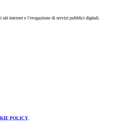
iti internet e l’erogazione di servizi pubblici digitali.
KIE POLICY
.