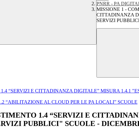
PNRR - PA DIGITA
MISSIONE 1 - COM
CITTADINANZA DI
SERVIZI PUBBLIC
1.4 “SERVIZI E CITTADINANZA DIGITALE” MISURA 1.4.1 "
.2 “ABILITAZIONE AL CLOUD PER LE PA LOCALI” SCUOLE
TIMENTO 1.4 “SERVIZI E CITTADINAN
RVIZI PUBBLICI" SCUOLE - DICEMBRE