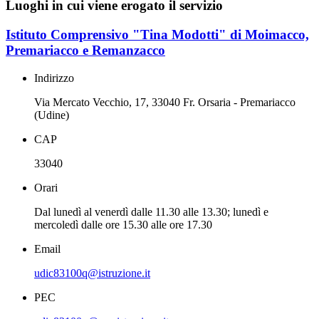
Luoghi in cui viene erogato il servizio
Istituto Comprensivo "Tina Modotti" di Moimacco,
Premariacco e Remanzacco
Indirizzo
Via Mercato Vecchio, 17, 33040 Fr. Orsaria - Premariacco
(Udine)
CAP
33040
Orari
Dal lunedì al venerdì dalle 11.30 alle 13.30; lunedì e
mercoledì dalle ore 15.30 alle ore 17.30
Email
udic83100q@istruzione.it
PEC