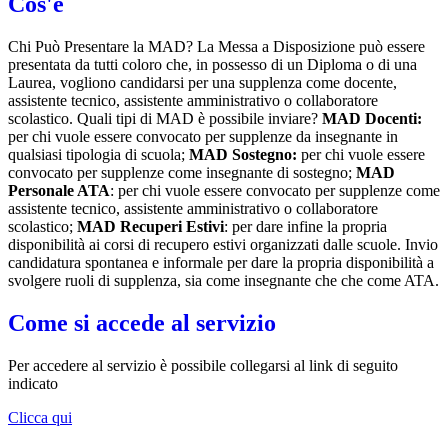
Cos'è
Chi Può Presentare la MAD? La Messa a Disposizione può essere
presentata da tutti coloro che, in possesso di un Diploma o di una
Laurea, vogliono candidarsi per una supplenza come docente,
assistente tecnico, assistente amministrativo o collaboratore
scolastico. Quali tipi di MAD è possibile inviare?
MAD Docenti:
per chi vuole essere convocato per supplenze da insegnante in
qualsiasi tipologia di scuola;
MAD Sostegno:
per chi vuole essere
convocato per supplenze come insegnante di sostegno;
MAD
Personale ATA
: per chi vuole essere convocato per supplenze come
assistente tecnico, assistente amministrativo o collaboratore
scolastico;
MAD Recuperi Estivi
: per dare infine la propria
disponibilità ai corsi di recupero estivi organizzati dalle scuole. Invio
candidatura spontanea e informale per dare la propria disponibilità a
svolgere ruoli di supplenza, sia come insegnante che che come ATA.
Come si accede al servizio
Per accedere al servizio è possibile collegarsi al link di seguito
indicato
Clicca qui