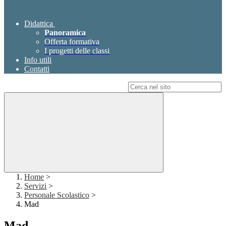
Didattica
Panoramica
Offerta formativa
I progetti delle classi
Info utili
Contatti
Campo di ricerca per le pagine del sito
Home
>
Servizi
>
Personale Scolastico
>
Mad
Mad