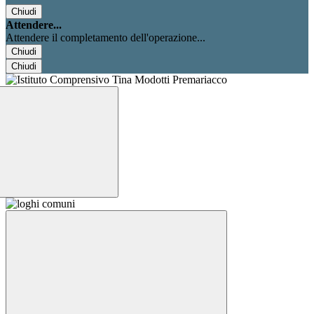
Chiudi
Attendere...
Attendere il completamento dell'operazione...
Chiudi
Chiudi