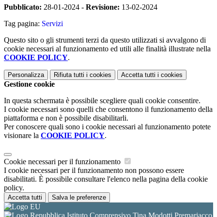
Pubblicato:
28-01-2024 -
Revisione:
13-02-2024
Tag pagina:
Servizi
Questo sito o gli strumenti terzi da questo utilizzati si avvalgono di
cookie necessari al funzionamento ed utili alle finalità illustrate nella
COOKIE POLICY
.
Personalizza
Rifiuta tutti
i cookies
Accetta tutti
i cookies
Gestione cookie
In questa schermata è possibile scegliere quali cookie consentire.
I cookie necessari sono quelli che consentono il funzionamento della
piattaforma e non è possibile disabilitarli.
Per conoscere quali sono i cookie necessari al funzionamento potete
visionare la
COOKIE POLICY
.
Cookie necessari per il funzionamento
I cookie necessari per il funzionamento non possono essere
disabilitati. È possibile consultare l'elenco nella pagina della cookie
policy.
Accetta tutti
Salva le preferenze
Istituto Comprensivo Tina Modotti Premariacco