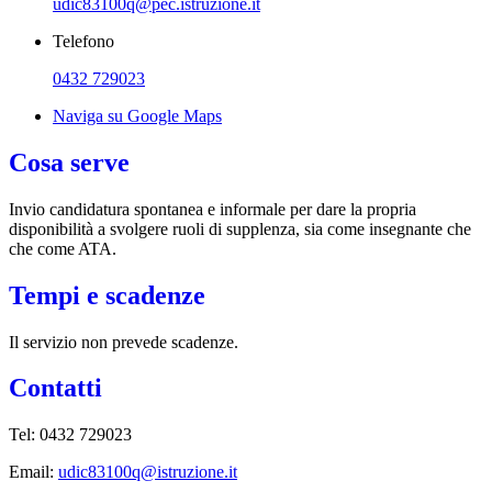
udic83100q@pec.istruzione.it
Telefono
0432 729023
Naviga su Google Maps
Cosa serve
Invio candidatura spontanea e informale per dare la propria
disponibilità a svolgere ruoli di supplenza, sia come insegnante che
che come ATA.
Tempi e scadenze
Il servizio non prevede scadenze.
Contatti
Tel: 0432 729023
Email:
udic83100q@istruzione.it