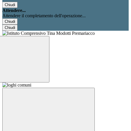
Chiudi
Attendere...
Attendere il completamento dell'operazione...
Chiudi
Chiudi