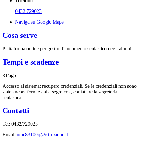
Telefono
0432 729023
Naviga su Google Maps
Cosa serve
Piattaforma online per gestire l’andamento scolastico degli alunni.
Tempi e scadenze
31/ago
Accesso al sistema: recupero credenziali. Se le credenziali non sono
state ancora fornite dalla segreteria, contattare la segreteria
scolastica.
Contatti
Tel: 0432/729023
Email:
u
dic83100q@istruzione.it