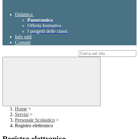
Didattica
Panoramica
Offerta formativa
I progetti delle classi
Info utili
Contatti
Campo di ricerca per le pagine del sito
Home
>
Servizi
>
Personale Scolastico
>
Registro elettronico
Registro elettronico