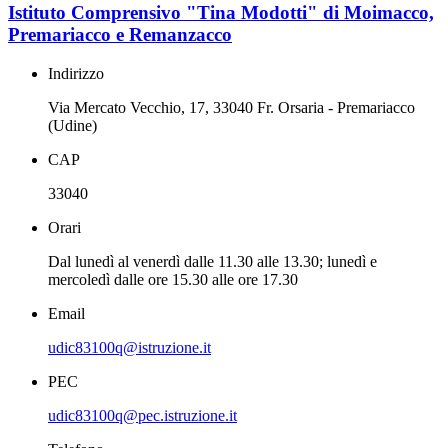
Istituto Comprensivo "Tina Modotti" di Moimacco,
Premariacco e Remanzacco
Indirizzo
Via Mercato Vecchio, 17, 33040 Fr. Orsaria - Premariacco
(Udine)
CAP
33040
Orari
Dal lunedì al venerdì dalle 11.30 alle 13.30; lunedì e
mercoledì dalle ore 15.30 alle ore 17.30
Email
udic83100q@istruzione.it
PEC
udic83100q@pec.istruzione.it