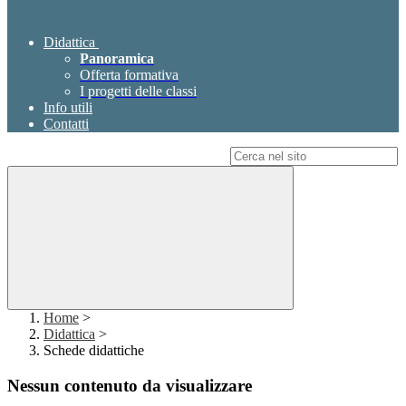
Didattica
Panoramica
Offerta formativa
I progetti delle classi
Info utili
Contatti
Campo di ricerca per le pagine del sito
Home
>
Didattica
>
Schede didattiche
Nessun contenuto da visualizzare