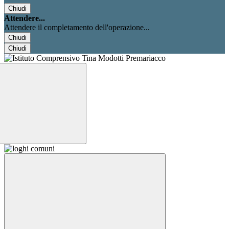
Chiudi
Attendere...
Attendere il completamento dell'operazione...
Chiudi
Chiudi