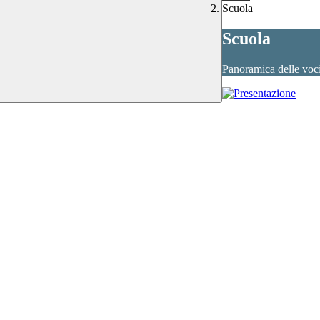
Scuola
Scuola
Panoramica delle voc