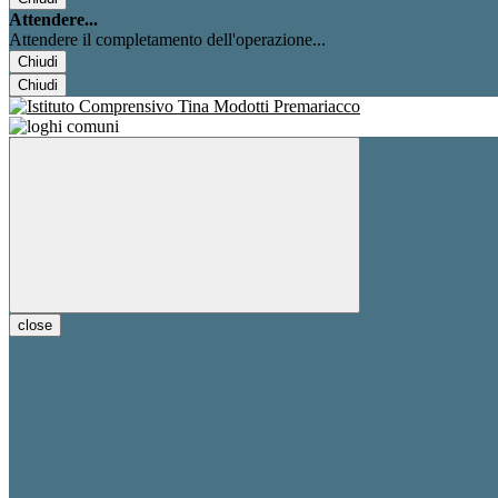
Attendere...
Attendere il completamento dell'operazione...
Chiudi
Chiudi
close