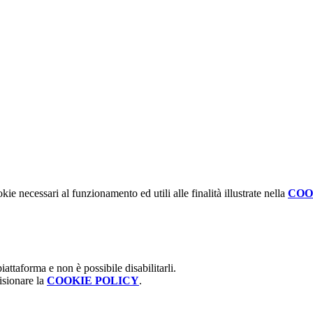
kie necessari al funzionamento ed utili alle finalità illustrate nella
COO
attaforma e non è possibile disabilitarli.
isionare la
COOKIE POLICY
.