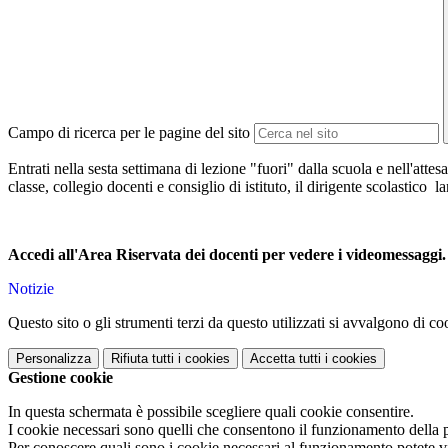
Campo di ricerca per le pagine del sito
Entrati nella sesta settimana di lezione "fuori" dalla scuola e nell'atte
classe, collegio docenti e consiglio di istituto, il dirigente scolastico
Accedi all'Area Riservata dei docenti per vedere i videomessaggi.
Notizie
Questo sito o gli strumenti terzi da questo utilizzati si avvalgono di coo
Personalizza
Rifiuta tutti
i cookies
Accetta tutti
i cookies
Gestione cookie
In questa schermata è possibile scegliere quali cookie consentire.
I cookie necessari sono quelli che consentono il funzionamento della pi
Per conoscere quali sono i cookie necessari al funzionamento potete v