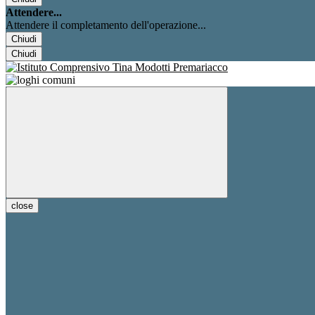
Attendere...
Attendere il completamento dell'operazione...
Chiudi
Chiudi
close