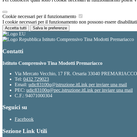
Cookie necessari per il funzionamento
I cookie necessari per il funzionamento non possono essere disabilitati.
Accetta tutti
Salva le preferenze
Istituto Comprensivo Tina Modotti Premariacco
Contatti
Istituto Comprensivo Tina Modotti Premariacco
Via Mercato Vecchio, 17 FR. Orsaria 33040 PREMARIACC
Tel:
0432 729023
Email:
udic83100q@istruzione.it
Link per inviare una mail
PEC:
udic83100q@pec.istruzione.it
Link per inviare una mail
C.F.: 94071000304
Seguici su
Facebook
Sezione Link Utili