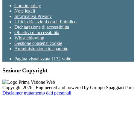
Cookie policy
Note legali
Informativa Privacy
Ufficio Relazioni con il Pubblico
Dichiarazione di accessibilità
Obiettivi di accessibilità
Whistleblowing
Gestione consensi cookie
Amministrazione trasparente
Pagina visualizzata
1132
volte
Sezione Copyright
Copyright 2026 | Engineered and powered by Gruppo Spaggiari Parm
Disclaimer trattamento dati personali