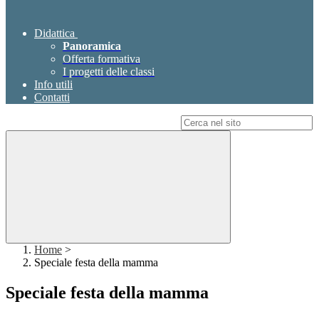
Didattica
Panoramica
Offerta formativa
I progetti delle classi
Info utili
Contatti
Campo di ricerca per le pagine del sito
Home
>
Speciale festa della mamma
Speciale festa della mamma