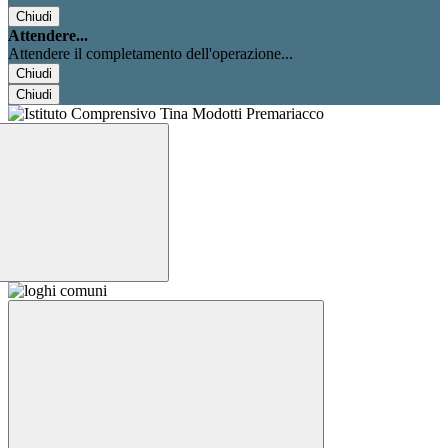
Chiudi
Attendere...
Attendere il completamento dell'operazione...
Chiudi
Chiudi