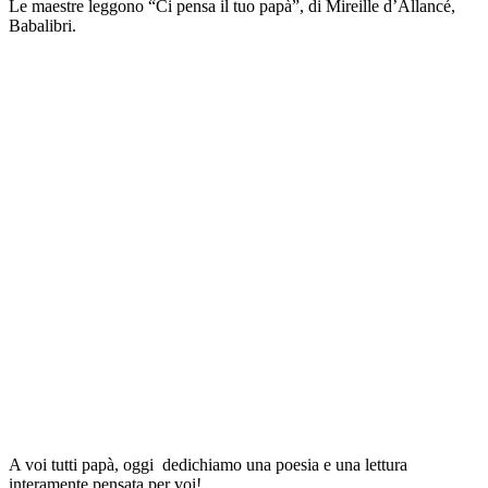
Le maestre leggono “Ci pensa il tuo papà”, di Mireille d’Allancé,
Babalibri.
A voi tutti papà, oggi dedichiamo una poesia e una lettura
interamente pensata per voi!