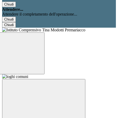
Chiudi
Attendere...
Attendere il completamento dell'operazione...
Chiudi
Chiudi