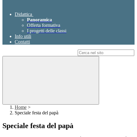
Didattica
Panoramica
Offerta formativa
I progetti delle classi
Info utili
Contatti
Campo di ricerca per le pagine del sito
Home
>
Speciale festa del papà
Speciale festa del papà